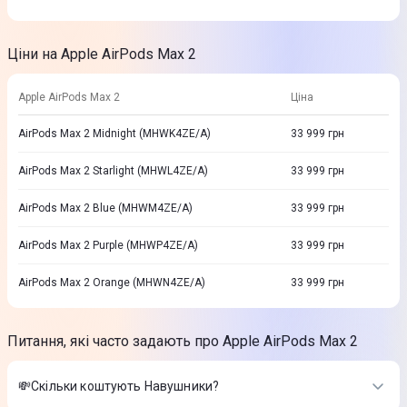
Ціни на Apple AirPods Max 2
Apple AirPods Max 2
Ціна
AirPods Max 2 Midnight (MHWK4ZE/A)
33 999
грн
AirPods Max 2 Starlight (MHWL4ZE/A)
33 999
грн
AirPods Max 2 Blue (MHWM4ZE/A)
33 999
грн
AirPods Max 2 Purple (MHWP4ZE/A)
33 999
грн
AirPods Max 2 Orange (MHWN4ZE/A)
33 999
грн
Питання, які часто задають про Apple AirPods Max 2
💸Скільки коштують Навушники?