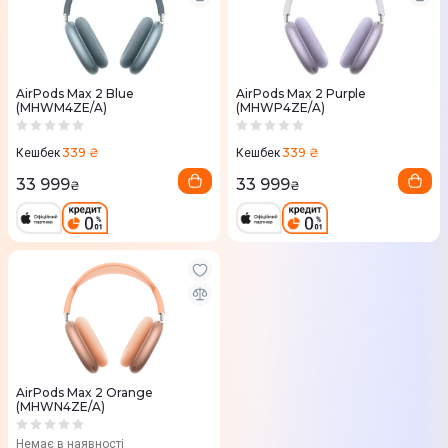
AirPods Max 2 Blue
AirPods Max 2 Purple
(MHWM4ZE/A)
(MHWP4ZE/A)
339 ₴
339 ₴
Кешбек
Кешбек
33 999
33 999
₴
₴
AirPods Max 2 Orange
(MHWN4ZE/A)
Немає в наявності