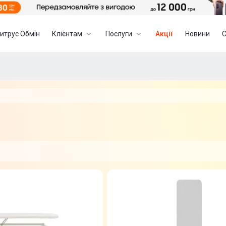
итрус Обмін
Клієнтам
Послуги
Акції
Новини