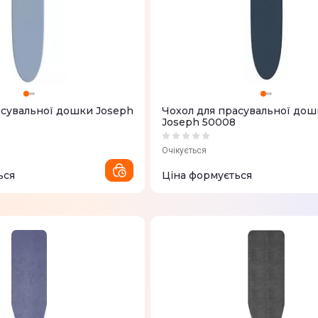
асувальної дошки Joseph
Чохол для прасувальної дош
Joseph 50008
Очікується
ься
Ціна формується