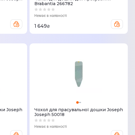
Brabantia 266782
Немає в наявності
1 649
₴
ки Joseph
Чохол для прасувальної дошки Joseph
Joseph 50018
Немає в наявності