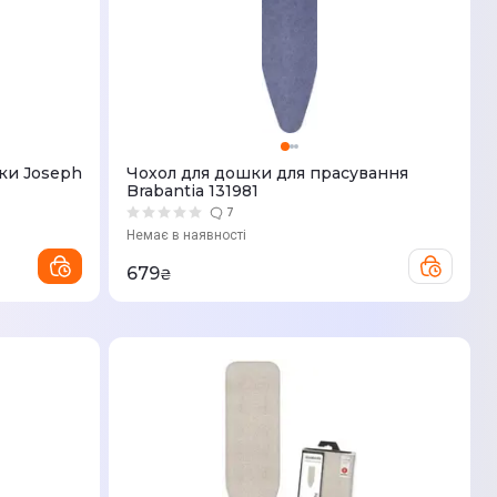
ки Joseph
Чохол для дошки для прасування
Brabantia 131981
7
Немає в наявності
679
₴