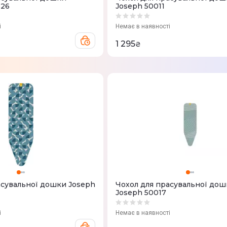
526
Joseph 50011
і
Немає в наявності
1 295
₴
асувальної дошки Joseph
Чохол для прасувальної дош
Joseph 50017
і
Немає в наявності