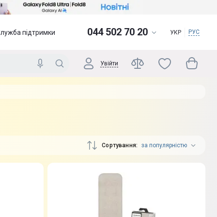
044 502 70 20
Служба підтримки
РУС
УКР
Увійти
Сортування
за популярністю