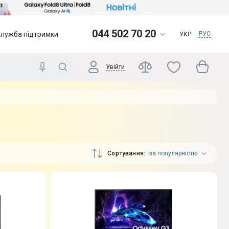
044 502 70 20
Служба підтримки
РУС
УКР
Увійти
Сортування
за популярністю