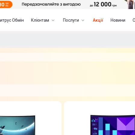
итрус Обмін
Клієнтам
Послуги
Акції
Новини