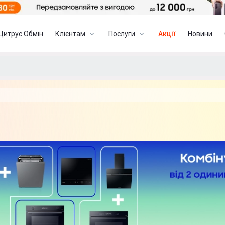
Цитрус Обмін
Клієнтам
Послуги
Акції
Новини