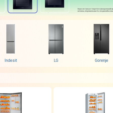
Indesit
LG
Gorenje