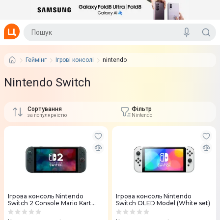
Геймінг
Ігрові консолі
nintendo
Nintendo Switch
Сортування
Фільтр
за популярністю
Nintendo
Ігрова консоль Nintendo
Ігрова консоль Nintendo
Switch 2 Console Mario Kart
Switch OLED Model (White set)
World Bundle