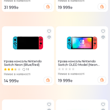
Немає в наявності
Немає в наявності
31 999
19 999
₴
₴
Ігрова консоль Nintendo
Ігрова консоль Nintendo
Switch Neon (Blue/Red)
Switch OLED Model (Neon
Blue/Neon Red set)
10
Немає в наявності
Немає в наявності
19 999
14 999
₴
₴