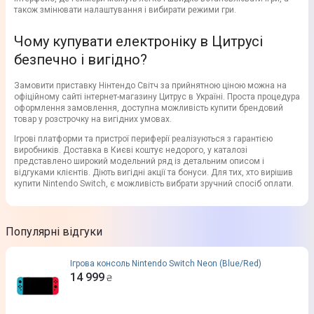
також змінювати налаштування і вибирати режими гри.
Чому купувати електроніку в Цитрусі
безпечно і вигідно?
Замовити приставку Нінтендо Світч за прийнятною ціною можна на
офіційному сайті інтернет-магазину Цитрус в Україні. Проста процедура
оформлення замовлення, доступна можливість купити брендовий
товар у розстрочку на вигідних умовах.
Ігрові платформи та пристрої периферії реалізуються з гарантією
виробників. Доставка в Києві коштує недорого, у каталозі
представлено широкий модельний ряд із детальним описом і
відгуками клієнтів. Діють вигідні акції та бонуси. Для тих, хто вирішив
купити Nintendo Switch, є можливість вибрати зручний спосіб оплати.
Популярні відгуки
Ігрова консоль Nintendo Switch Neon (Blue/Red)
14 999
₴