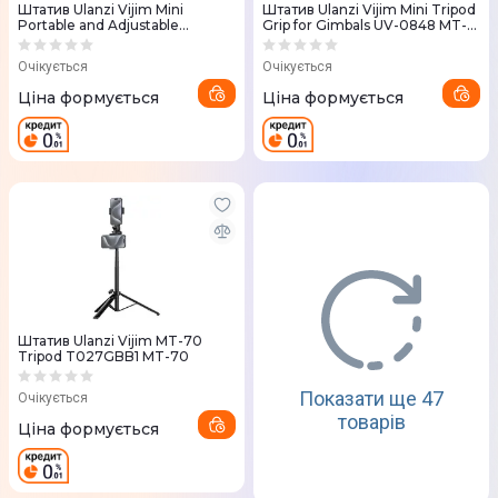
Штатив Ulanzi Vijim Mini
Штатив Ulanzi Vijim Mini Tripod
Portable and Adjustable
Grip for Gimbals UV-0848 MT-
Desktop Tripod Black UV-1601
05
MT-08
Очікується
Очікується
Ціна формується
Ціна формується
Штатив Ulanzi Vijim MT-70
Tripod T027GBB1 MT-70
Показати ще 47
Очікується
товарів
Ціна формується