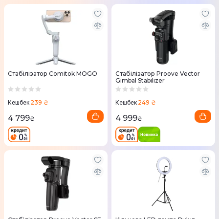
Стабілізатор Comitok MOGO
Стабілізатор Proove Vector
Gimbal Stabilizer
239 ₴
249 ₴
Кешбек
Кешбек
4 799
4 999
₴
₴