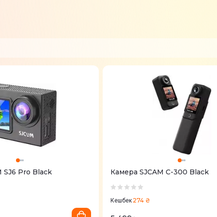
SJCAM SJ6 Pro Black
Камера SJCAM С-300 Black
274 ₴
Кешбек