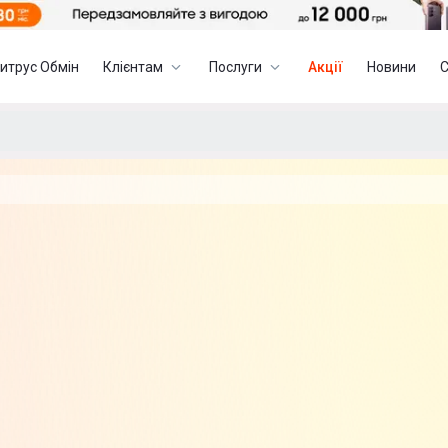
итрус Обмін
Клієнтам
Послуги
Акції
Новини