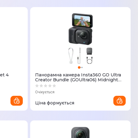
et 4
Панорамна камера Insta360 GO Ultra
Creator Bundle (GOUltra06) Midnight
Black
Очікується
Ціна формується