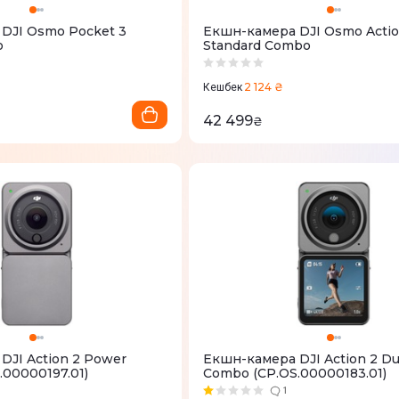
DJI Osmo Pocket 3
Екшн-камера DJI Osmo Actio
o
Standard Combo
2 124 ₴
Кешбек
42 499
₴
DJI Action 2 Power
Екшн-камера DJI Action 2 Du
.00000197.01)
Combo (CP.OS.00000183.01)
1