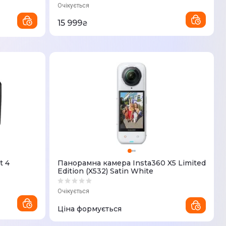
Очікується
15 999
₴
t 4
Панорамна камера Insta360 X5 Limited
Edition (X532) Satin White
Очікується
Ціна формується