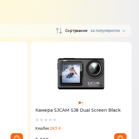
Сортування
за популярністю
Камера SJCAM SJ8 Dual Screen Black
283 ₴
Кешбек