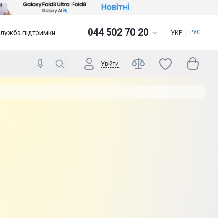
044 502 70 20
Служба підтримки
РУС
УКР
Увійти