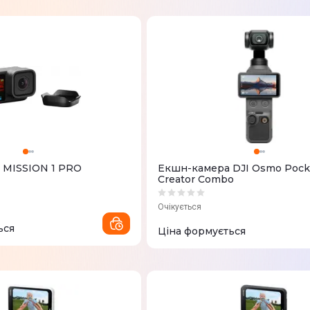
 MISSION 1 PRO
Екшн-камера DJI Osmo Pock
Creator Combo
Очікується
ься
Ціна формується