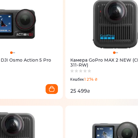
DJI Osmo Action 5 Pro
Камера GoPro MAX 2 NEW (
311-RW)
1 274 ₴
Кешбек
25 499
₴