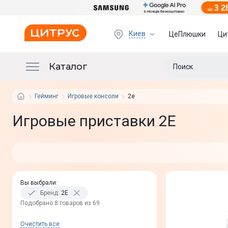
Киев
ЦеПлюшки
Ци
Каталог
Гейминг
Игровые консоли
2e
Игровые приставки 2Е
Вы выбрали
:
Бренд
:
2E
Подобрано 8 товаров из 69
Очистить все