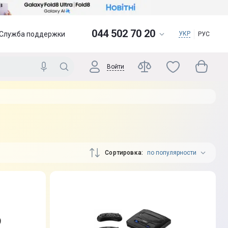
044 502 70 20
Служба поддержки
УКР
РУС
Войти
Сортировка
по популярности