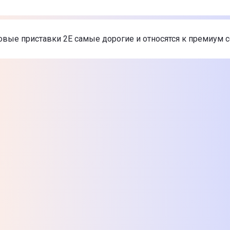
онсоль 2Е 16bit HDMI (2 беспроводных геймпада, 188 игр)
онсоль 2Е 16bit HDMI (2 беспроводных геймпада, 913 игр)
самые дешевые Игровые приставки 2Е
онсоль 2Е 16bit GB 2E16BPGB
-
799 ₴
овые приставки 2Е самые дорогие и относятся к премиум 
онсоль 2Е 16bit HDMI (2 беспроводных геймпада, 188 игр)
онсоль 2Е 16bit HDMI (2 беспроводных геймпада, 913 игр)
их товаров из категории Игровые приставки 2Е в Цитрусе
онсоль 2Е 16bit GB 2E16BPGB
-
799 ₴
онсоль 2Е 16bit HDMI (2 беспроводных геймпада, 188 игр)
онсоль 2Е 16bit HDMI (2 беспроводных геймпада, 913 игр)