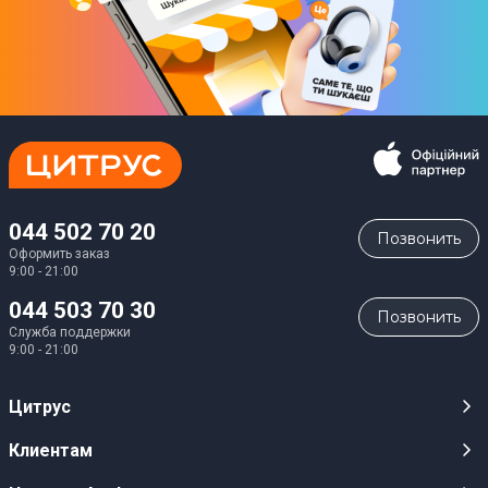
044 502 70 20
Позвонить
Оформить заказ
9:00 - 21:00
044 503 70 30
Позвонить
Служба поддержки
9:00 - 21:00
Цитрус
Карьера
Клиентам
Магазины