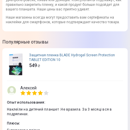
Днепропетровске, Киеве или Донецке. Консультанты подскажут, как
правильно закрепить пленку, и какой продукт больше подойдет для
вашего планшета. Наши цены вас приятно удивят.
Наши магазины всегда могут предоставить вам сертификаты на
наклейки для смартфонов, которые подтверждает качество товара.
Популярные отзывы
Защитная пленка BLADE Hydrogel Screen Protection
TABLET EDITION 10
549
₴
Алексей
Опыт использования
:
Наклеїли на дитячий планшет .Не вразила. За 3 місяці вся в
подряпинах.
Плюсы
: