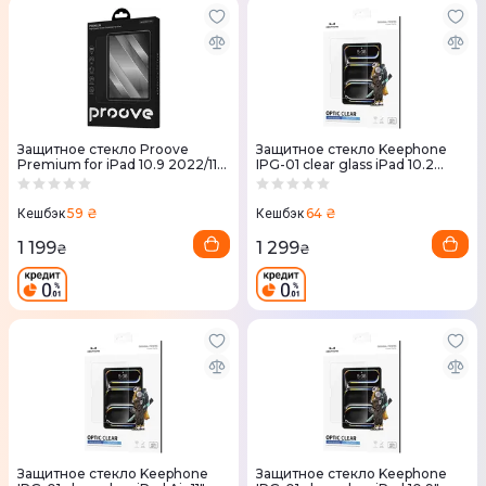
Защитное стекло Proove
Защитное стекло Keephone
Premium for iPad 10.9 2022/11
IPG-01 clear glass iPad 10.2
2025 (PGPPFI109000)
(KPOPT102)
59 ₴
64 ₴
Кешбэк
Кешбэк
1 199
1 299
₴
₴
Защитное стекло Keephone
Защитное стекло Keephone