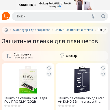
Аксессуары для гаджетов
Защитные пленки и стекла
Защитны
Защитные пленки для планшетов
Сортировка
Фильтр
по популярности
Защитное стекло Gelius для
Защитное стекло Gio для iPad
iPad PRO 12.9" (2021)
Air 10.9 0.33mm glass with
applicator clear