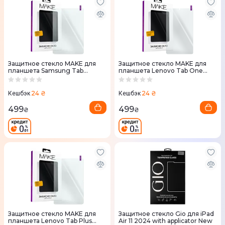
Защитное стекло MAKE для
Защитное стекло MAKE для
планшета Samsung Tab
планшета Lenovo Tab One
A11+/A9+ (MGT-STA11+)
(MGT-LTO)
24 ₴
24 ₴
Кешбэк
Кешбэк
499
499
₴
₴
Защитное стекло MAKE для
Защитное стекло Gio для iPad
планшета Lenovo Tab Plus
Air 11 2024 with applicator New