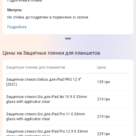
Гідрогелева плівка
Минусы
:
Не стійка до подряпин в порівнянні зі склом.
Подробнее
Цены на Защитные пленки для планшетов
Защитные пленки для планшетов
Цена
Защитное стекло Gelius для iPad PRO 12.9"
139
грн
(2021)
Защитное стекло Gio для iPad Air 10.9 0.33mm
219
грн
glass with applicator clear
Защитное стекло Gio для iPad Pro 11 0.33mm
219
грн
glass with applicator clear
Защитное стекло Gio для iPad Pro 12.9 0.33mm
229
грн