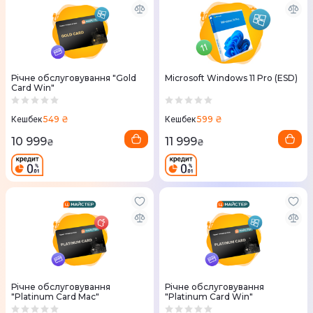
Річне обслуговування "Gold
Microsoft Windows 11 Pro (ESD)
Card Win"
549 ₴
599 ₴
Кешбек
Кешбек
10 999
11 999
₴
₴
Річне обслуговування
Річне обслуговування
"Platinum Card Mac"
"Platinum Card Win"