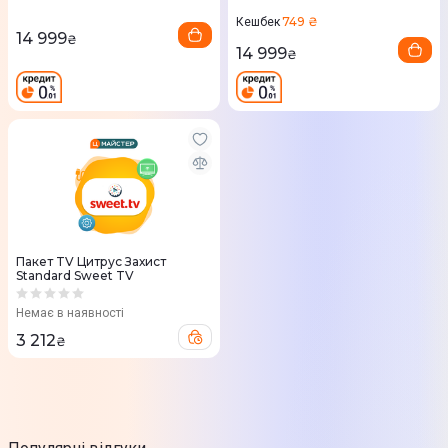
749 ₴
Кешбек
14 999
₴
14 999
₴
Пакет TV Цитрус Захист
Standard Sweet TV
Немає в наявності
3 212
₴