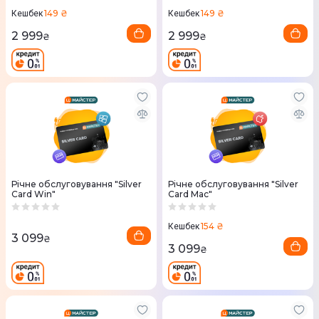
149 ₴
149 ₴
Кешбек
Кешбек
2 999
2 999
₴
₴
Річне обслуговування "Silver
Річне обслуговування "Silver
Card Win"
Card Mac"
154 ₴
Кешбек
3 099
₴
3 099
₴