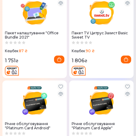
Пакет налаштування "Office
Пакет TV Цитрус Захист Basic
Bundle 2021"
Sweet TV
87 ₴
90 ₴
Кешбек
Кешбек
1 751
1 806
₴
₴
Річне обслуговування
Річне обслуговування
"Platinum Card Android"
"Platinum Card Apple"