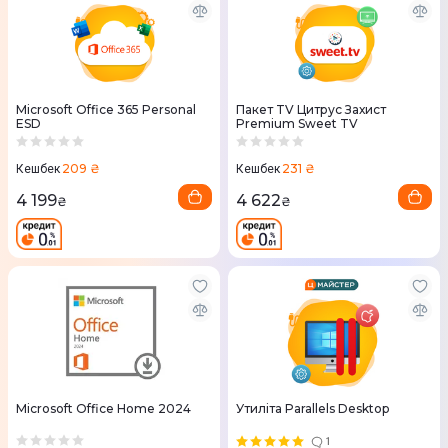
Microsoft Office 365 Personal
Пакет TV Цитрус Захист
ESD
Premium Sweet TV
209 ₴
231 ₴
Кешбек
Кешбек
4 199
4 622
₴
₴
Microsoft Office Home 2024
Утиліта Parallels Desktop
1