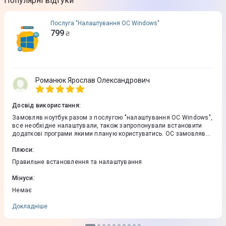
Популярні відгуки
Послуга "Налаштування ОС Windows"
799
₴
Романюк Ярослав Олександрович
Досвід використання
:
Замовляв ноутбук разом з послугою "налаштування ОС Windows",
все необхідне налаштували, також запропонували встановити
додаткові програми якими планую користуватись. OC замовляв
окремо в цитрусі. Дякую!
Плюси
:
Правильне встановлення та налаштування
Мінуси
:
Немає
Докладніше