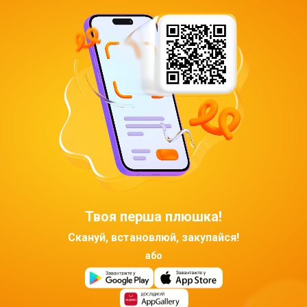
Твоя перша плюшка!
Скануй, встановлюй, закупайся!
або