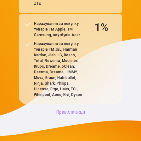
ZTE
1%
Нарахування за покупку
товарів ТМ Applе, ТМ
Samsung, ноутбуків Acer
Нарахування за покупку
товарів ТМ JBL, Harman
Kardon, Jlab, LG, Bosch,
Tefal, Rowenta, Moulinex,
Krups, Dreame, oClean,
Deerma, Dreame, JIMMY,
Mova, Braun, Nutribullet,
Ninja, Shark, Philips,
Hisense, Ergo, Haier, TCL,
Whirlpool, Aeno, Kivi, Dyson
Правила акції