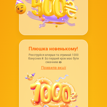
Плюшка новенькому!
Реєструйся вперше та отримай 1000
бонусних ₴. Бо перший крок має бути
смачним 🍩
Правила акції