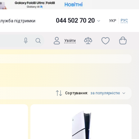
044 502 70 20
Служба підтримки
РУС
УКР
Увійти
Сортування
за популярністю