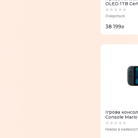
OLED 1TB Cert
Очікується
38 199
₴
Ігрова консол
Console Mario
Немає в наявност