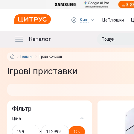
Київ
ЦеПлюшки
Ц
Каталог
Геймінг
Ігрові консолі
Ігрові приставки
Фільтр
Ціна
-
Ok