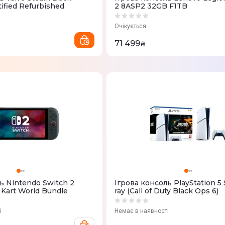
ified Refurbished
2 8ASP2 32GB F1TB
Очікується
71 499
₴
ь Nintendo Switch 2
Ігрова консоль PlayStation 5 
 Kart World Bundle
ray (Call of Duty Black Ops 6)
і
Немає в наявності