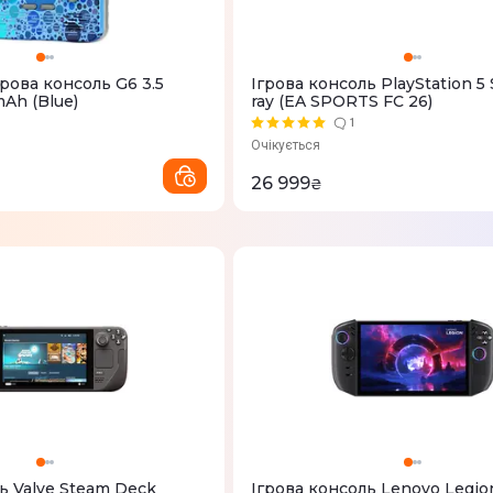
рова консоль G6 3.5
Ігрова консоль PlayStation 5 
Ah (Blue)
ray (EA SPORTS FC 26)
1
Очікується
26 999
₴
ь Valve Steam Deck
Ігрова консоль Lenovo Legio