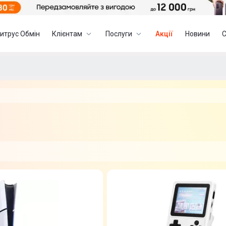
итрус Обмін
Клієнтам
Послуги
Акції
Новини