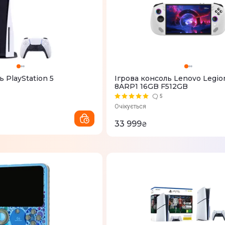
ь PlayStation 5
Ігрова консоль Lenovo Legio
8ARP1 16GB F512GB
5
Очікується
33 999
₴