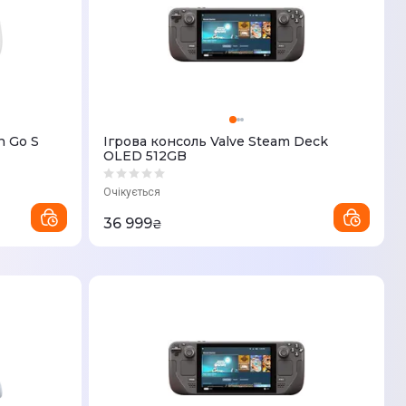
n Go S
Ігрова консоль Valve Steam Deck
OLED 512GB
Очікується
36 999
₴