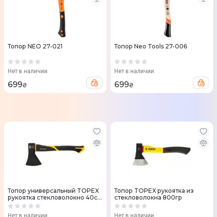
Топор NEO 27-021
Топор Neo Tools 27-006
Нет в наличии
Нет в наличии
699
699
₴
₴
Топор универсальный TOPEX
Топор TOPEX рукоятка из
рукоятка стекловолокно 40см
стекловолокна 800гр
800г
Нет в наличии
Нет в наличии