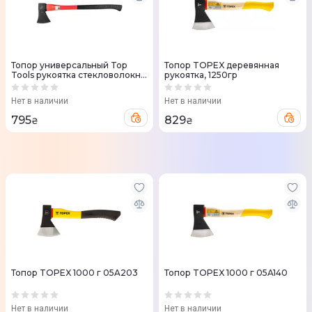
Топор универсальный Top
Топор TOPEX деревянная
Tools рукоятка стекловолокно
рукоятка, 1250гр
74.5см 1250г
Нет в наличии
Нет в наличии
795
829
₴
₴
Топор TOPEX 1000 г 05A203
Топор TOPEX 1000 г 05A140
Нет в наличии
Нет в наличии