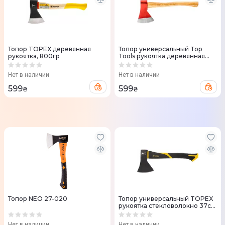
Топор TOPEX деревянная
Топор универсальный Top
рукоятка, 800гр
Tools рукоятка деревянная
72.5см 1250г
Нет в наличии
Нет в наличии
599
599
₴
₴
Топор NEO 27-020
Топор универсальный TOPEX
рукоятка стекловолокно 37см
600г
Нет в наличии
Нет в наличии