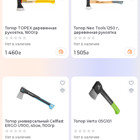
Топор TOPEX деревянная
Топор Neo Tools 1250 г,
рукоятка, 1600гр
деревянная рукоятка
Нет в наличии
Нет в наличии
1 460
1 505
₴
₴
Топор универсальный Cellfast
Топор Verto 05G101
ERGO U1100, 45см, 1100гр
Нет в наличии
Нет в наличии