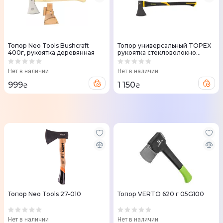
Топор Neo Tools Bushcraft
Топор универсальный TOPEX
400г, рукоятка деревянная
рукоятка стекловолокно
69.5см 1250 г
Нет в наличии
Нет в наличии
999
1 150
₴
₴
Топор Neo Tools 27-010
Топор VERTO 620 г 05G100
Нет в наличии
Нет в наличии