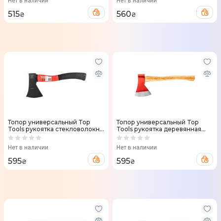
Нет в наличии
Нет в наличии
515
560
₴
₴
Топор универсальный Top
Топор универсальный Top
Tools рукоятка стекловолокно
Tools рукоятка деревянная
37см 800г
46.5см 1000г
Нет в наличии
Нет в наличии
595
595
₴
₴