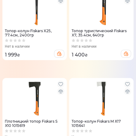
Топор-колун Fiskars Х25,
Топор туристический Fiskars
77.4см, 2400гр
X7, 35.4см, 640гр
Нет в наличии
Нет в наличии
1 999
1 400
₴
₴
Плотницкий топор Fiskars S
Топор-колун Fiskars M Х17
X10 1015619
1015641