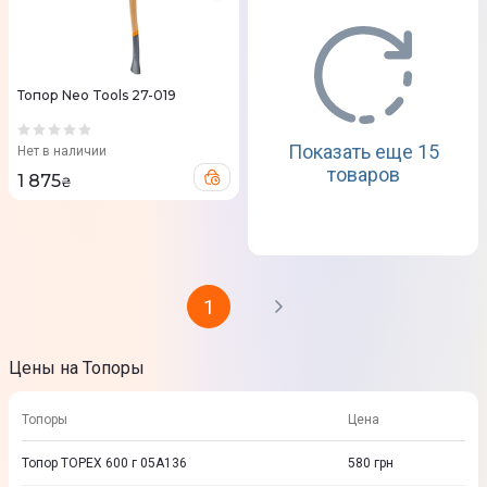
Топор Neo Tools 27-019
Показать еще 15
Нет в наличии
товаров
1 875
₴
1
Цены на Топоры
Топоры
Цена
Топор TOPEX 600 г 05A136
580
грн