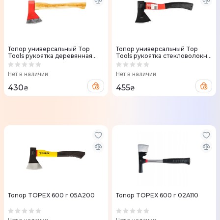
Топор универсальный Top
Топор универсальный Top
Tools рукоятка деревянная
Tools рукоятка стекловолокно
38.5см 600г 600г
37см 600г
Нет в наличии
Нет в наличии
430
455
₴
₴
Топор TOPEX 600 г 05A200
Топор TOPEX 600 г 02A110