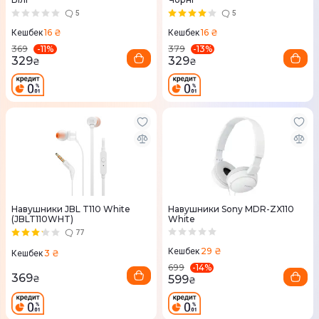
5
5
16 ₴
16 ₴
Кешбек
Кешбек
-
11
%
-
13
%
369
379
329
329
₴
₴
Навушники JBL T110 White
Навушники Sony MDR-ZX110
(JBLT110WHT)
White
77
29 ₴
Кешбек
3 ₴
Кешбек
-
14
%
699
369
599
₴
₴