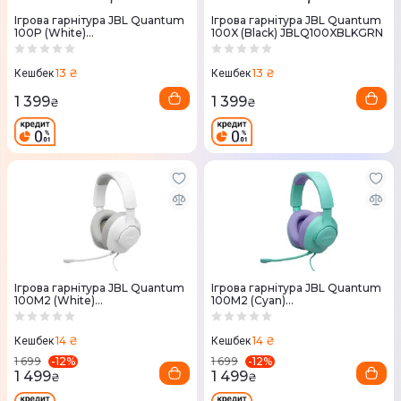
Ігрова гарнітура JBL Quantum
Ігрова гарнітура JBL Quantum
100P (White)
100X (Black) JBLQ100XBLKGRN
JBLQ100PWHTBLU
13 ₴
13 ₴
Кешбек
Кешбек
1 399
1 399
₴
₴
Ігрова гарнітура JBL Quantum
Ігрова гарнітура JBL Quantum
100M2 (White)
100M2 (Cyan)
JBLQTUM100M2WHT
JBLQTUM100M2CYN
14 ₴
14 ₴
Кешбек
Кешбек
-
12
%
-
12
%
1 699
1 699
1 499
1 499
₴
₴