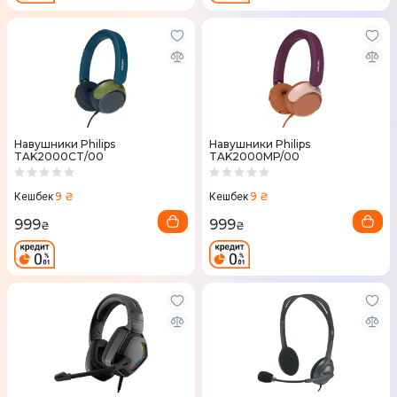
Навушники Philips
Навушники Philips
TAK2000CT/00
TAK2000MP/00
9 ₴
9 ₴
Кешбек
Кешбек
999
999
₴
₴