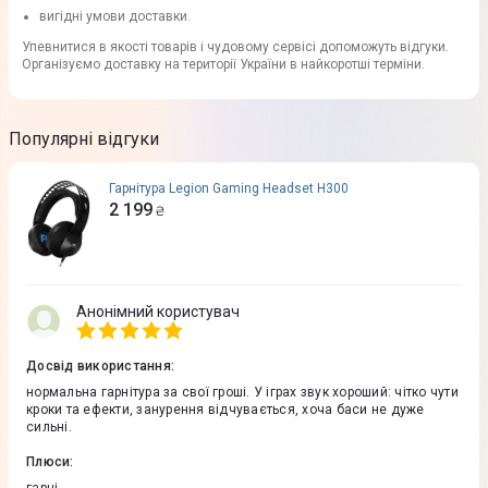
вигідні умови доставки.
Упевнитися в якості товарів і чудовому сервісі допоможуть відгуки.
Організуємо доставку на території України в найкоротші терміни.
Популярні відгуки
Гарнітура Legion Gaming Headset H300
2 199
₴
Анонімний користувач
Досвід використання
:
нормальна гарнітура за свої гроші. У іграх звук хороший: чітко чути
кроки та ефекти, занурення відчувається, хоча баси не дуже
сильні.
Плюси
: