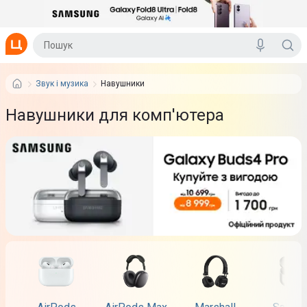
Звук і музика
Навушники
Навушники для комп'ютера