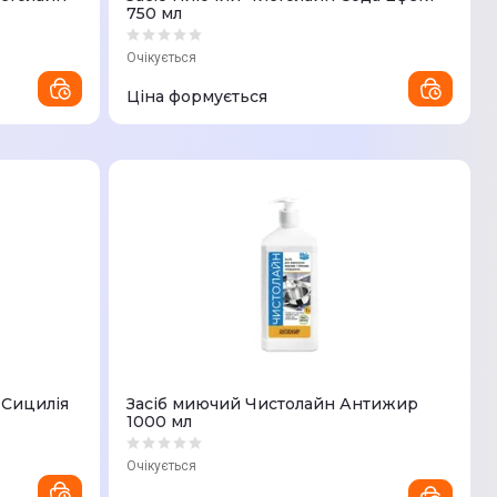
750 мл
Очікується
Ціна формується
 Сицилія
Засіб миючий Чистолайн Антижир
1000 мл
Очікується