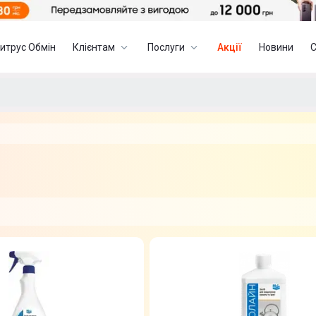
итрус Обмін
Клієнтам
Послуги
Акції
Новини