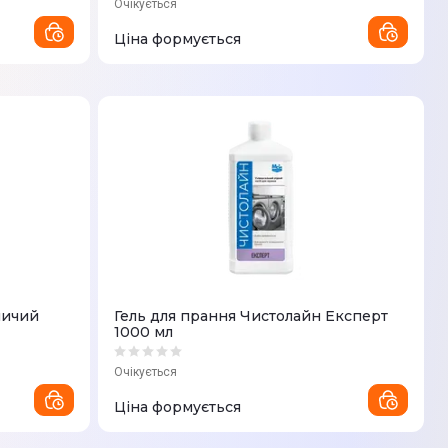
Очікується
Ціна формується
ничий
Гель для прання Чистолайн Експерт
1000 мл
Очікується
Ціна формується