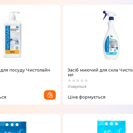
 для посуду Чистолайн
Засіб миючий для скла Чист
мл
Очікується
ься
Ціна формується