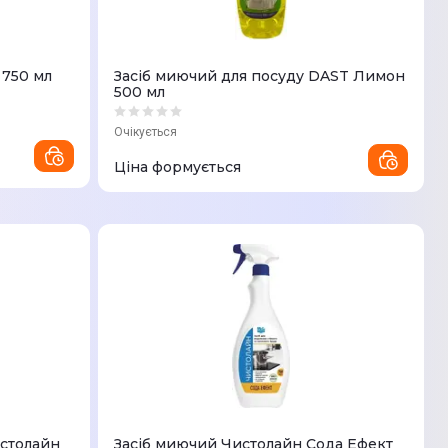
 750 мл
Засіб миючий для посуду DAST Лимон
500 мл
Очікується
Ціна формується
истолайн
Засіб миючий Чистолайн Сода Ефект