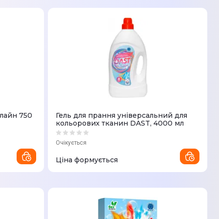
олайн 750
Гель для прання універсальний для
кольорових тканин DAST, 4000 мл
Очікується
Ціна формується