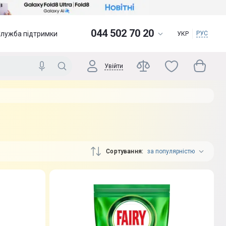
044 502 70 20
Служба підтримки
РУС
УКР
Увійти
Сортування
за популярністю