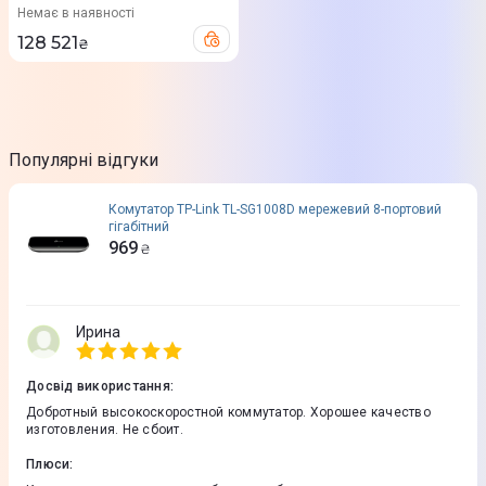
Немає в наявності
128 521
₴
Популярні відгуки
Комутатор TP-Link TL-SG1008D мережевий 8-портовий
гігабітний
969
₴
Ирина
Досвід використання
:
Добротный высокоскоростной коммутатор. Хорошее качество
изготовления. Не сбоит.
Плюси
: