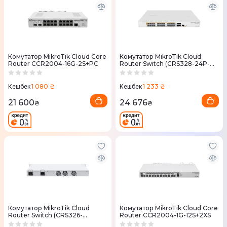
Комутатор MikroTik Cloud Core
Комутатор MikroTik Cloud
Router CCR2004-16G-2S+PC
Router Switch (CRS328-24P-
4S+RM)
1 080 ₴
1 233 ₴
Кешбек
Кешбек
21 600
24 676
₴
₴
Комутатор MikroTik Cloud
Комутатор MikroTik Cloud Core
Router Switch (CRS326-
Router CCR2004-1G-12S+2XS
24S+2Q+RM)