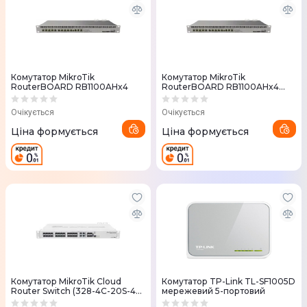
Комутатор MikroTik
Комутатор MikroTik
RouterBOARD RB1100AHx4
RouterBOARD RB1100AHx4
Dude Edition
Очікується
Очікується
Ціна формується
Ціна формується
Комутатор MikroTik Cloud
Комутатор TP-Link TL-SF1005D
Router Switch (328-4C-20S-4S
мережевий 5-портовий
+ RM)