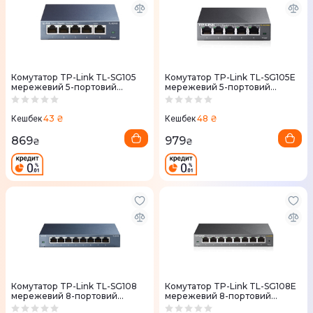
Комутатор TP-Link TL-SG105
Комутатор TP-Link TL-SG105E
мережевий 5-портовий
мережевий 5-портовий
гiгабiтний
гiгабiтний
43 ₴
48 ₴
Кешбек
Кешбек
869
979
₴
₴
Комутатор TP-Link TL-SG108
Комутатор TP-Link TL-SG108E
мережевий 8-портовий
мережевий 8-портовий
гiгабiтний
гiгабiтний