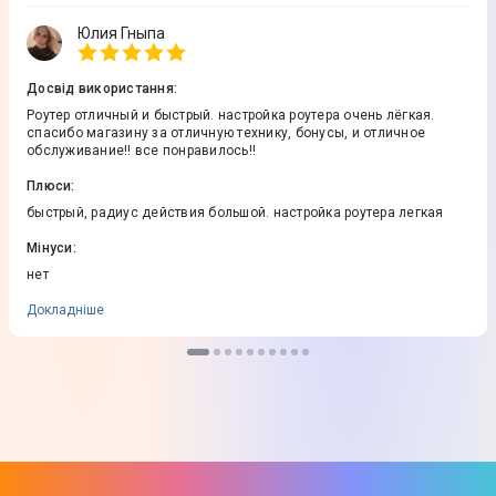
Юлия Гныпа
Досвід використання
:
Роутер отличный и быстрый. настройка роутера очень лёгкая.
спасибо магазину за отличную технику, бонусы, и отличное
обслуживание!! все понравилось!!
Плюси
:
быстрый, радиус действия большой. настройка роутера легкая
Мінуси
:
нет
Докладніше