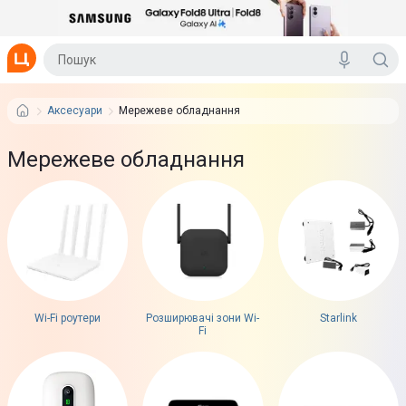
Аксесуари
Мережеве обладнання
Мережеве обладнання
Wi-Fi роутери
Розширювачі зони Wi-
Starlink
Fi