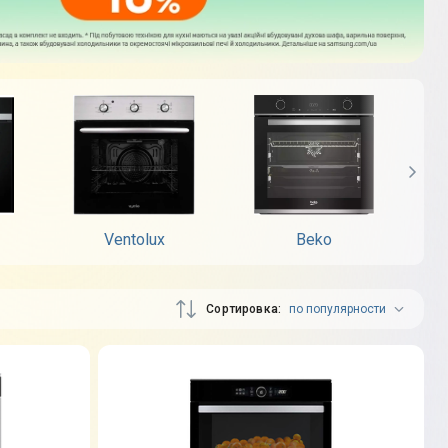
Ventolux
Beko
Сортировка
по популярности