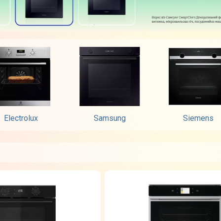
Electrolux
Samsung
Siemens