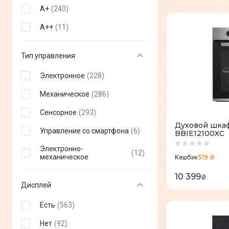
А+
(
240
)
А++
(
11
)
Тип управления
Электронное
(
228
)
Механическое
(
286
)
Сенсорное
(
293
)
Духовой шкаф
Управление со смартфона
(
6
)
BBIE12100XC
Электронно-
(
12
)
механическое
519 ₴
Кешбэк
10 399
₴
Дисплей
Есть
(
563
)
Нет
(
92
)