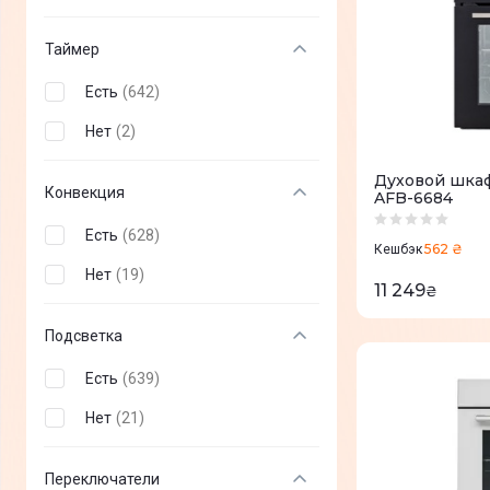
Таймер
Есть
(
642
)
Нет
(
2
)
Духовой шкаф
Конвекция
AFB-6684
Есть
(
628
)
562 ₴
Кешбэк
Нет
(
19
)
11 249
₴
Подсветка
Есть
(
639
)
Нет
(
21
)
Переключатели