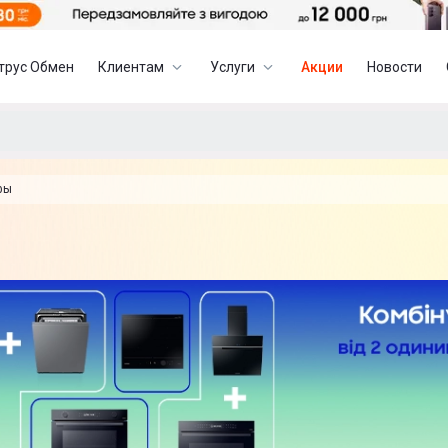
трус Обмен
Клиентам
Услуги
Акции
Новости
фы