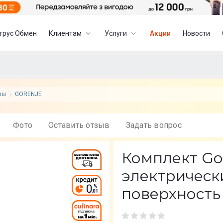
трус Обмен
Клиентам
Услуги
Акции
Новости
фы
GORENJE
Фото
Оставить отзыв
Задать вопрос
Комплект Go
электрическ
поверхность