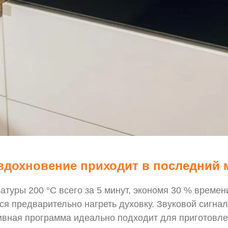
вдохновение приходит в последний
атуры 200 °C всего за 5 минут, экономя 30 % време
ся предварительно нагреть духовку. Звуковой сигна
ивная программа идеально подходит для приготовл