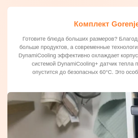
Комплект Gorenj
Готовите блюда больших размеров? Благода
больше продуктов, а современные технологи
DynamiCooling эффективно охлаждает корпус
системой DynamiCooling+ датчик тепла 
опустится до безопасных 60°С. Это осо