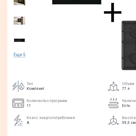
Еще
5
Тип
Объём
Комплект
77 л
Количество программ
Наличи
11
Есть
Класс энергопотребления
Высота
А
59,5 см