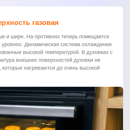
ерхность газовая
ше и шире. На противнях теперь помещается
х уровнях. Динамическая система охлаждения
званные высокой температурой. В духовках с
ратура внешних поверхностей духовки не
, которые нагреваются до очень высокой