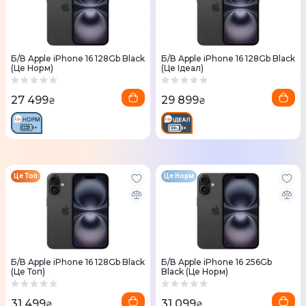
Б/В Apple iPhone 16 128Gb Black
Б/В Apple iPhone 16 128Gb Black
(Це Норм)
(Це Ідеал)
27 499
29 899
₴
₴
Це Топ
Це Норм
Б/В Apple iPhone 16 128Gb Black
Б/В Apple iPhone 16 256Gb
(Це Топ)
Black (Це Норм)
31 499
31 099
₴
₴