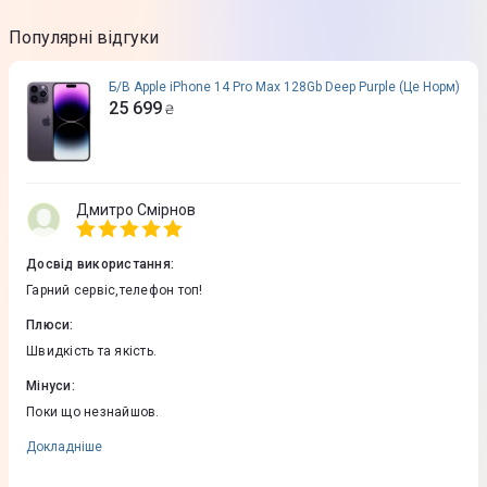
Популярні відгуки
Б/В Apple iPhone 14 Pro Max 128Gb Deep Purple (Це Норм)
25 699
₴
Дмитро Смірнов
Досвід використання
:
Гарний сервіс,телефон топ!
Плюси
:
Швидкість та якість.
Мінуси
:
Поки що незнайшов.
Докладніше