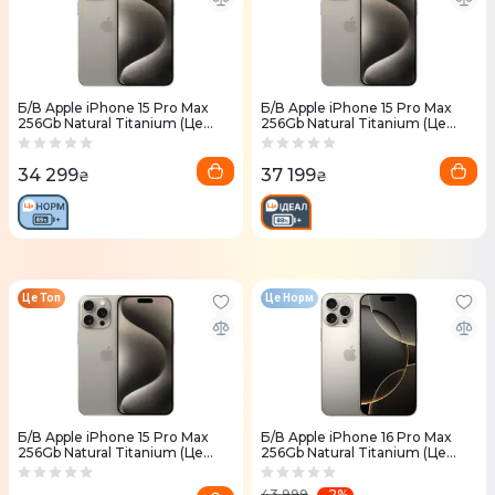
Б/В Apple iPhone 15 Pro Max
Б/В Apple iPhone 15 Pro Max
256Gb Natural Titanium (Це
256Gb Natural Titanium (Це
Норм)
Ідеал)
34 299
37 199
₴
₴
Це Топ
Це Норм
Б/В Apple iPhone 15 Pro Max
Б/В Apple iPhone 16 Pro Max
256Gb Natural Titanium (Це
256Gb Natural Titanium (Це
Топ)
Норм)
-
2
%
43 999