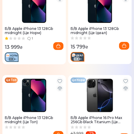
Б/В Apple iPhone 13 128Gb
Б/В Apple iPhone 13 128Gb
midnight (Це Норм)
midnight (Це Ідеал)
1
15 799
13 999
₴
₴
Це Топ
Це Норм
Б/В Apple iPhone 13 128Gb
Б/В Apple iPhone 16 Pro Max
midnight (Це Топ)
256Gb Black Titanium (Це
Норм)
-
2
%
43 999