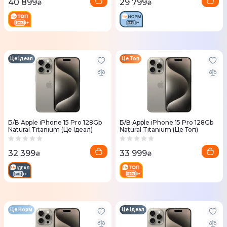
40 899
29 799
₴
₴
Це Ідеал
Це Топ
Б/В Apple iPhone 15 Pro 128Gb
Б/В Apple iPhone 15 Pro 128Gb
Natural Titanium (Це Ідеал)
Natural Titanium (Це Топ)
32 399
33 999
₴
₴
Це Норм
Це Ідеал