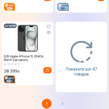
Це Ідеал
Б/В Apple iPhone 15 256Gb
Black (Це Ідеал)
Показати ще 47
28 399
₴
товарів
1