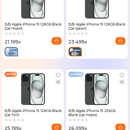
Б/В Apple iPhone 15 128Gb Black
Б/В Apple iPhone 15 128Gb Black
(Це Норм)
(Це Ідеал)
21 199
23 499
₴
₴
Це Топ
Це Норм
Б/В Apple iPhone 15 128Gb Black
Б/В Apple iPhone 15 256Gb
(Це Топ)
Black (Це Норм)
25 199
26 099
₴
₴