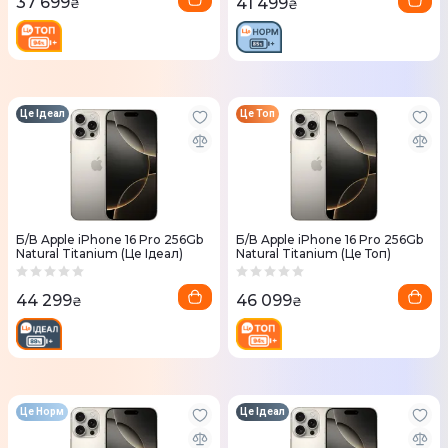
37 699
41 499
₴
₴
Це Ідеал
Це Топ
Б/В Apple iPhone 16 Pro 256Gb
Б/В Apple iPhone 16 Pro 256Gb
Natural Titanium (Це Ідеал)
Natural Titanium (Це Топ)
44 299
46 099
₴
₴
Це Норм
Це Ідеал