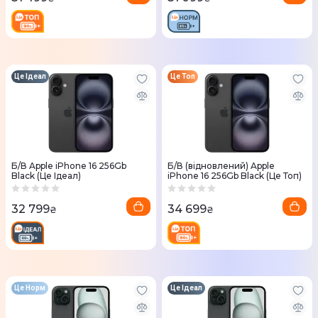
Це Ідеал
Це Топ
Б/В Apple iPhone 16 256Gb
Б/В (відновлений) Apple
Black (Це Ідеал)
iPhone 16 256Gb Black (Це Топ)
32 799
34 699
₴
₴
Це Норм
Це Ідеал