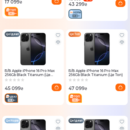
17 099
₴
43 299
₴
Це Ідеал
Це Топ
Б/В Apple iPhone 16 Pro Max
Б/В Apple iPhone 16 Pro Max
256Gb Black Titanium (Це
256Gb Black Titanium (Це Топ)
Ідеал)
45 099
47 099
₴
₴
Це Норм
Це Ідеал