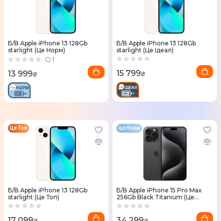
Б/В Apple iPhone 13 128Gb
Б/В Apple iPhone 13 128Gb
starlight (Це Норм)
starlight (Це Ідеал)
1
15 799
13 999
₴
₴
Це Топ
Це Норм
Б/В Apple iPhone 13 128Gb
Б/В Apple iPhone 15 Pro Max
starlight (Це Топ)
256Gb Black Titanium (Це
Норм)
17 099
34 299
₴
₴