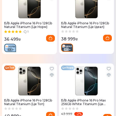
Б/В Apple iPhone 16 Pro 128Gb
Б/В Apple iPhone 16 Pro 128Gb
Natural Titanium (Це Норм)
Natural Titanium (Це Ідеал)
1
38 999
36 499
₴
₴
Це Топ
Це Норм
Б/В Apple iPhone 16 Pro 128Gb
Б/В Apple iPhone 16 Pro Max
Natural Titanium (Це Топ)
256Gb White Titanium (Це
Норм)
-
2
%
43 999