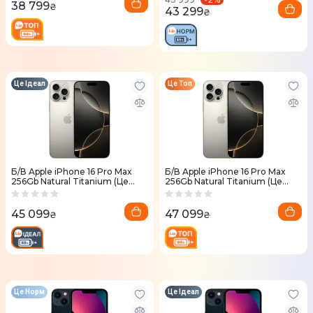
38 799
₴
43 299
₴
Це Ідеал
Це Топ
Б/В Apple iPhone 16 Pro Max
Б/В Apple iPhone 16 Pro Max
256Gb Natural Titanium (Це
256Gb Natural Titanium (Це
Ідеал)
Топ)
45 099
47 099
₴
₴
Це Норм
Це Ідеал