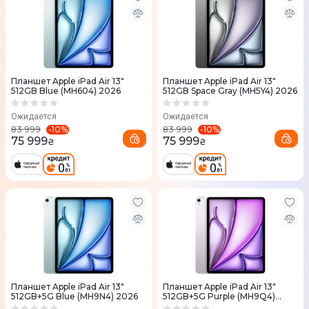
Планшет Apple iPad Air 13"
Планшет Apple iPad Air 13"
512GB Blue (MH604) 2026
512GB Space Gray (MH5Y4) 2026
Ожидается
Ожидается
-
10
%
-
10
%
83 999
83 999
75 999
75 999
₴
₴
Планшет Apple iPad Air 13"
Планшет Apple iPad Air 13"
512GB+5G Blue (MH9N4) 2026
512GB+5G Purple (MH9Q4)
2026