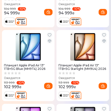
Ожидается
Ожидается
-
10
%
-
10
%
104 999
104 999
94 999
94 999
₴
₴
Планшет Apple iPad Air 13"
Планшет Apple iPad Air 13"
1TB+5G Blue (MH9T4) 2026
1TB+5G Starlight (MH9U4) 2026
Ожидается
Ожидается
-
10
%
-
10
%
113 999
113 999
102 999
102 999
₴
₴