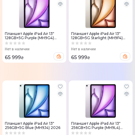
Планшет Apple iPad Air 13"
Планшет Apple iPad Air 13"
128GB+5G Purple (MH9G4)
128GB+5G Starlight (MH9F4)
2026
2026
Нет в наличии
Нет в наличии
65 999
65 999
₴
₴
Планшет Apple iPad Air 13"
Планшет Apple iPad Air 13"
256GB+5G Blue (MH9J4) 2026
256GB+5G Purple (MH9L4)
2026