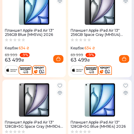
Планшет Apple iPad Air 13"
Планшет Apple iPad Air 13"
256GB Blue (MH5V4) 2026
256GB Space Gray (MH5U4)
2026
634 ₴
634 ₴
Кешбэк
Кешбэк
-
9
%
-
9
%
69 999
69 999
63 499
63 499
₴
₴
Планшет Apple iPad Air 13"
Планшет Apple iPad Air 13"
128GB+5G Space Gray (MH9D4)
128GB+5G Blue (MH9E4) 2026
2026