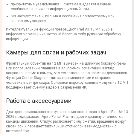
приоритетные уведомления — система выделяет важные
сообщения и снижает информационный шум;
Siri находит файлы, письма и сообщения по текстовому или
голосовому запросу.
Интеллектуальные функции превращают iPad Air 13 M4 2026 в
цифрового помощника, который берет на себя рутинную обработку
информации.
Камеры для связи и рабочих задач
Фронтальный объектив на 12 МП вынесен на длинную боковую грань.
При использовании планшета в альбомной ориентации взгляд
направлен прямо в камеру, что естественнее во время видеозвонков.
Функция Center Stage следит за перемещениями и сохраняет
человека в центре кадра. Основной широкоугольный модуль на 12 МП
поддерживает съемку видео в разрешении 4K.
Работа с аксессуарами
Для профессионального ретуширования экран нового Apple iPad Air 13
2026 поддерживает Apple Pencil Pro, что дает идеальную точность в
каждом движении. Стилус распознает силу сжатия, вращение вокруг
своей оси и передает тактильный отклик при взаимодействии с
интерфейсом.