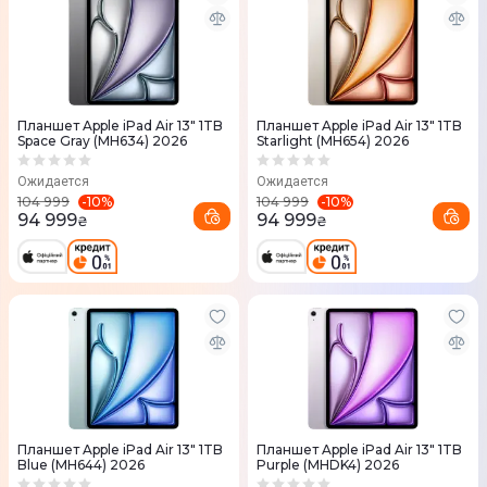
Планшет Apple iPad Air 13" 1TB
Планшет Apple iPad Air 13" 1TB
Space Gray (MH634) 2026
Starlight (MH654) 2026
Ожидается
Ожидается
-
10
%
-
10
%
104 999
104 999
94 999
94 999
₴
₴
Планшет Apple iPad Air 13" 1TB
Планшет Apple iPad Air 13" 1TB
Blue (MH644) 2026
Purple (MHDK4) 2026