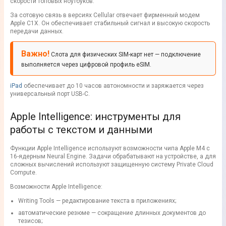
скорости топовых ноутбуков.
За сотовую связь в версиях Cellular отвечает фирменный модем
Apple C1X. Он обеспечивает стабильный сигнал и высокую скорость
передачи данных.
Важно!
Слота для физических SIM-карт нет — подключение
выполняется через цифровой профиль eSIM.
iPad
обеспечивает до 10 часов автономности и заряжается через
универсальный порт USB-C.
Apple Intelligence: инструменты для
работы с текстом и данными
Функции Apple Intelligence используют возможности чипа Apple M4 с
16-ядерным Neural Engine. Задачи обрабатывают на устройстве, а для
сложных вычислений используют защищенную систему Private Cloud
Compute.
Возможности Apple Intelligence:
Writing Tools — редактирование текста в приложениях;
автоматические резюме — сокращение длинных документов до
тезисов;