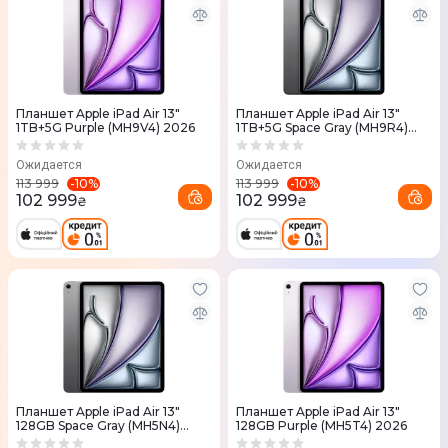
Планшет Apple iPad Air 13"
Планшет Apple iPad Air 13"
1TB+5G Purple (MH9V4) 2026
1TB+5G Space Gray (MH9R4)
2026
Ожидается
Ожидается
-
10
%
-
10
%
113 999
113 999
102 999
102 999
₴
₴
Планшет Apple iPad Air 13"
Планшет Apple iPad Air 13"
128GB Space Gray (MH5N4)
128GB Purple (MH5T4) 2026
2026