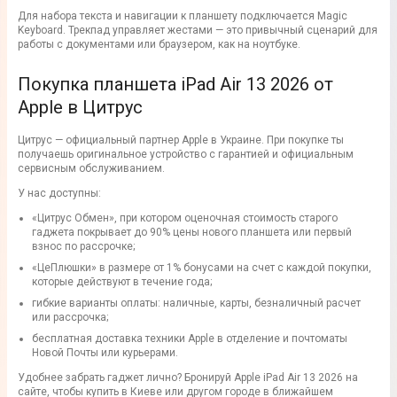
Для набора текста и навигации к планшету подключается Magic
Keyboard. Трекпад управляет жестами — это привычный сценарий для
работы с документами или браузером, как на ноутбуке.
Покупка планшета iPad Air 13 2026 от
Apple в Цитрус
Цитрус — официальный партнер Apple в Украине. При покупке ты
получаешь оригинальное устройство с гарантией и официальным
сервисным обслуживанием.
У нас доступны:
«Цитрус Обмен», при котором оценочная стоимость старого
гаджета покрывает до 90% цены нового планшета или первый
взнос по рассрочке;
«ЦеПлюшки» в размере от 1% бонусами на счет с каждой покупки,
которые действуют в течение года;
гибкие варианты оплаты: наличные, карты, безналичный расчет
или рассрочка;
бесплатная доставка техники Apple в отделение и почтоматы
Новой Почты или курьерами.
Удобнее забрать гаджет лично? Бронируй Apple iPad Аir 13 2026 на
сайте, чтобы купить в Киеве или другом городе в ближайшем