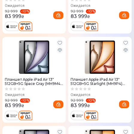
Ожидается
Ожидается
-
10
%
-
10
%
92 999
92 999
83 999
83 999
₴
₴
Планшет Apple iPad Air 13"
Планшет Apple iPad Air 13"
512GB+5G Space Gray (MH9M4)
512GB+5G Starlight (MH9P4)
2026
2026
Ожидается
Ожидается
-
10
%
-
10
%
92 999
92 999
83 999
83 999
₴
₴