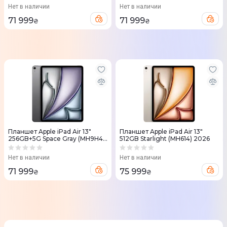
Нет в наличии
Нет в наличии
71 999
71 999
₴
₴
Планшет Apple iPad Air 13"
Планшет Apple iPad Air 13"
256GB+5G Space Gray (MH9H4)
512GB Starlight (MH614) 2026
2026
Нет в наличии
Нет в наличии
71 999
75 999
₴
₴