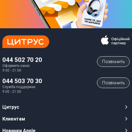
044 502 70 20
Позвонить
Оформить заказ
9:00 - 21:00
044 503 70 30
Позвонить
Служба поддержки
9:00 - 21:00
Цитрус
Карьера
Клиентам
Магазины
Публичные оферты
Новинки Apple