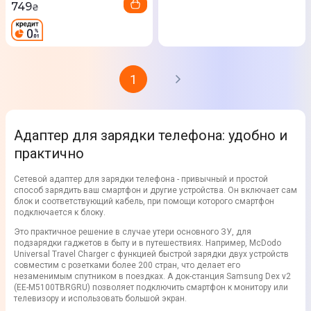
749
₴
1
Адаптер для зарядки телефона: удобно и
практично
Сетевой адаптер для зарядки телефона - привычный и простой
способ зарядить ваш смартфон и другие устройства. Он включает сам
блок и соответствующий кабель, при помощи которого смартфон
подключается к блоку.
Это практичное решение в случае утери основного ЗУ, для
подзарядки гаджетов в быту и в путешествиях. Например, McDodo
Universal Travel Charger с функцией быстрой зарядки двух устройств
совместим с розетками более 200 стран, что делает его
незаменимым спутником в поездках. А док-станция Samsung Dex v2
(EE-M5100TBRGRU) позволяет подключить смартфон к монитору или
телевизору и использовать большой экран.