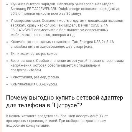
Функция быстрой зарядки. Например, универсальная модель
Samsung EP-TA20EWEUGRU Quick charge позволяет зарядить до
50% от полной емкости всего за 30 минут.
Универсальность. Совместимость с другими девайсами позволит
заряжать сразу несколько. Так, модель Belkin 1xUSB 2.4A
F8J040vfWHT совместима с большинством современных
мобильных, планшетов, плееров и т.д.
Количество заряжаемых гаджетов. Так, Energea USB 2x 3.4A
способна питать одновременно два смартфона.
Тип и количество разъемов.
Безопасность. Особое значение имеет устойчивость к перепадам
напряжения, которая обеспечивается специальным
предохранителем.
Конструкция, размер, форма.
Комплектация USB-шнуром.
Почему выгодно купить сетевой адаптер
для телефона в “Цитрусе”?
В нашем каталоге представлен большой ассортимент ЗУ от
проверенных производителей. При выборе предоставляем
подробные консультации.