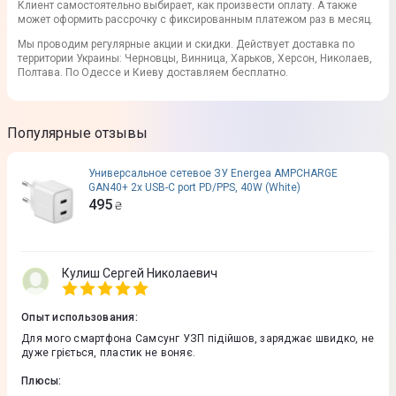
Клиент самостоятельно выбирает, как произвести оплату. А также
может оформить рассрочку с фиксированным платежом раз в месяц.
Мы проводим регулярные акции и скидки. Действует доставка по
территории Украины: Черновцы, Винница, Харьков, Херсон, Николаев,
Полтава. По Одессе и Киеву доставляем бесплатно.
Популярные отзывы
Универсальное сетевое ЗУ Energea AMPCHARGE
GAN40+ 2х USB-C port PD/PPS, 40W (White)
495
₴
Кулиш Сергей Николаевич
Опыт использования
:
Для мого смартфона Самсунг УЗП підійшов, заряджає швидко, не
дуже гріється, пластик не воняє.
Плюсы
: