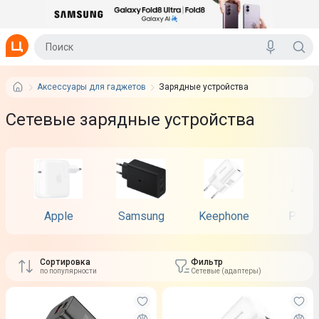
Аксессуары для гаджетов
Зарядные устройства
Сетевые зарядные устройства
Apple
Samsung
Keephone
Proov
Сортировка
Фильтр
по популярности
Сетевые (адаптеры)