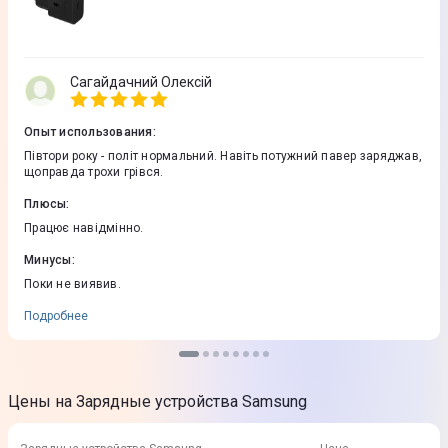
Сагайдачний Олексій
Опыт использования
:
Півтори року - політ нормальний. Навіть потужний павер заряджав,
щоправда трохи грівся.
Плюсы
:
Працює навідмінно.
Минусы
:
Поки не виявив.
Подробнее
Цены на Зарядные устройства Samsung