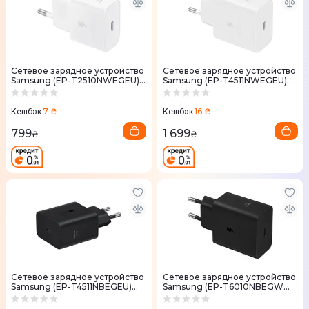
Сетевое зарядное устройство
Сетевое зарядное устройство
Samsung (EP-T2510NWEGEU)
Samsung (EP-T4511NWEGEU)
USB-C 25W белый
USB-C 45W белый
7 ₴
16 ₴
Кешбэк
Кешбэк
799
1 699
₴
₴
Сетевое зарядное устройство
Сетевое зарядное устройство
Samsung (EP-T4511NBEGEU)
Samsung (EP-T6010NBEGWW)
USB-C 45W черный
USB-C 60W черный