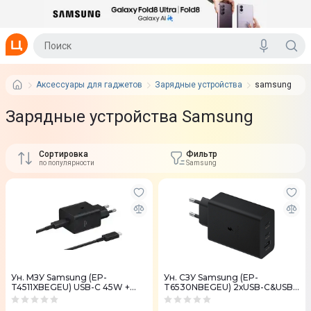
Аксессуары для гаджетов
Зарядные устройства
samsung
Зарядные устройства Samsung
Сортировка
Фильтр
по популярности
Samsung
Ун. МЗУ Samsung (EP-
Ун. CЗУ Samsung (EP-
T4511XBEGEU) USB-C 45W +
T6530NBEGEU) 2хUSB-C&USB-
кабель USB-C - USB-C черный
A 65W Black