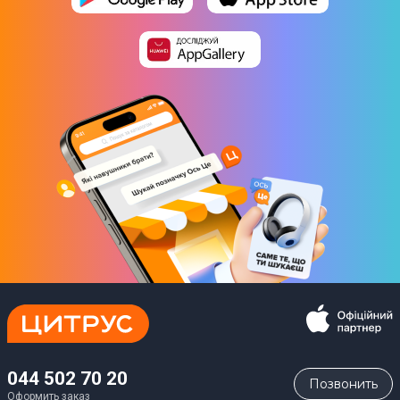
044 502 70 20
Позвонить
Оформить заказ