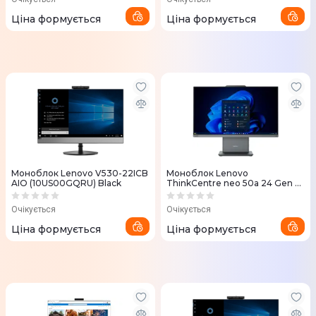
Ціна формується
Ціна формується
Моноблок Lenovo V530-22ICB
Моноблок Lenovo
AIO (10US00GQRU) Black
ThinkCentre neo 50a 24 Gen 5
Luna Grey (12SD000EUI)
Очікується
Очікується
Ціна формується
Ціна формується