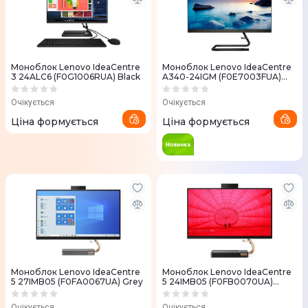
Моноблок Lenovo IdeaCentre
Моноблок Lenovo IdeaCentre
3 24ALC6 (F0G1006RUA) Black
A340-24IGM (F0E7003FUA)
Black
Очікується
Очікується
Ціна формується
Ціна формується
Моноблок Lenovo IdeaCentre
Моноблок Lenovo IdeaCentre
5 27IMB05 (F0FA0067UA) Grey
5 24IMB05 (F0FB0070UA)
Black
Очікується
Очікується