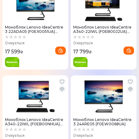
Моноблок Lenovo IdeaCentre
Моноблок Lenovo IdeaCentre
3 22ADA05 (F0EX0051UA)
A340-22IWL (F0EB00J2UA)
Black
Black
Очікується
Очікується
17 599
17 799
₴
₴
Моноблок Lenovo IdeaCentre
Моноблок Lenovo IdeaCentre
A340-22IWL (F0EB00NHUA)
3 24ARE05 (F0EW0068UA)
Black
Очікується
Очікується