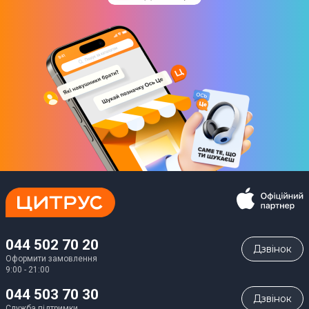
044 502 70 20
Дзвiнок
Оформити замовлення
9:00 - 21:00
044 503 70 30
Дзвiнок
Служба підтримки