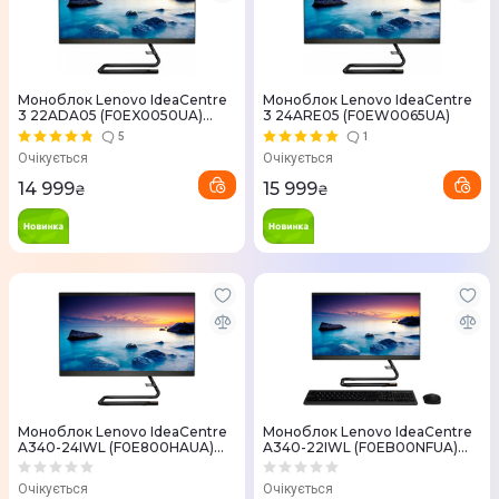
Моноблок Lenovo IdeaCentre
Моноблок Lenovo IdeaCentre
3 22ADA05 (F0EX0050UA)
3 24ARE05 (F0EW0065UA)
Black
5
1
Очікується
Очікується
14 999
15 999
₴
₴
Моноблок Lenovo IdeaCentre
Моноблок Lenovo IdeaCentre
A340-24IWL (F0E800HAUA)
A340-22IWL (F0EB00NFUA)
Black
Black
Очікується
Очікується