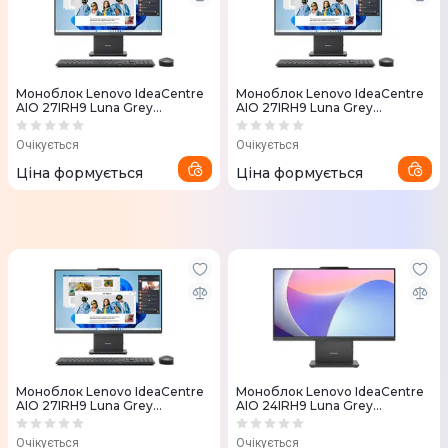
Моноблок Lenovo IdeaCentre
Моноблок Lenovo IdeaCentre
AIO 27IRH9 Luna Grey
AIO 27IRH9 Luna Grey
(F0HM00TPUO)
(F0HM0071UO)
Очікується
Очікується
Ціна формується
Ціна формується
Моноблок Lenovo IdeaCentre
Моноблок Lenovo IdeaCentre
AIO 27IRH9 Luna Grey
AIO 24IRH9 Luna Grey
(F0HM00TNUO)
(F0HN00TQUO)
Очікується
Очікується