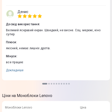
Денис
Досвід використання
:
Великий яскравий екран. Швидкий, не висне. Соц. мережі, кіно
супер.
Плюси
:
якісний, немає лишніх дротів.
Мінуси
:
все працює
Докладніше
Ціни на Моноблоки Lenovo
Моноблоки Lenovo
Ціна