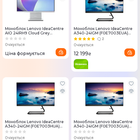
Моноблок Lenovo IdeaCentre
Моноблок Lenovo IdeaCentre
AIO 24IRH9 Cloud Grey
A340-24IGM (F0E7003EUA)
(F0HN00TPUO)
Black
2
Очікується
Очікується
Ціна формується
12 199
₴
Моноблок Lenovo IdeaCentre
Моноблок Lenovo IdeaCentre
A340-24IGM (F0E7003HUA)
A340-24IGM (F0E7003GUA)
Black
Black
Очікується
Очікується