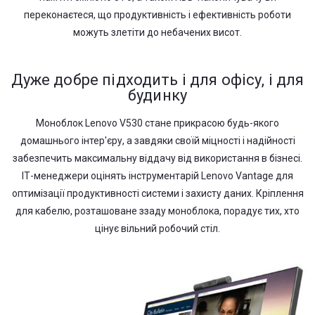
переконаєтеся, що продуктивність і ефективність роботи
можуть злетіти до небачених висот.
Дуже добре підходить і для офісу, і для
будинку
Моноблок Lenovo V530 стане прикрасою будь-якого
домашнього інтер'єру, а завдяки своїй міцності і надійності
забезпечить максимальну віддачу від використання в бізнесі.
ІТ-менеджери оцінять інструментарій Lenovo Vantage для
оптимізації продуктивності системи і захисту даних. Кріплення
для кабелю, розташоване ззаду моноблока, порадує тих, хто
цінує вільний робочий стіл.