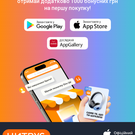
отримай додатково 1000 бонусних грн
на першу покупку!
Обсяг SSD
Ні
Графічні можливості
Тип відеокарти
Інтегрована
Графічний процесор
Intel UHD Graphics 630
Розмір відеопам'яті
Виділено з ОП
Операційна система
Операційна система