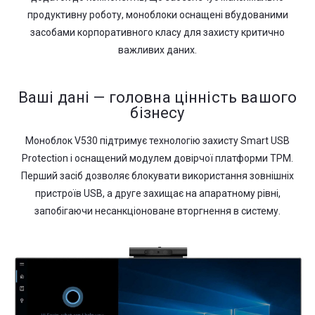
продуктивну роботу, моноблоки оснащені вбудованими
засобами корпоративного класу для захисту критично
важливих даних.
Ваші дані — головна цінність вашого
бізнесу
Моноблок V530 підтримує технологію захисту Smart USB
Protection і оснащений модулем довірчої платформи TPM.
Перший засіб дозволяє блокувати використання зовнішніх
пристроїв USB, а друге захищає на апаратному рівні,
запобігаючи несанкціоноване вторгнення в систему.