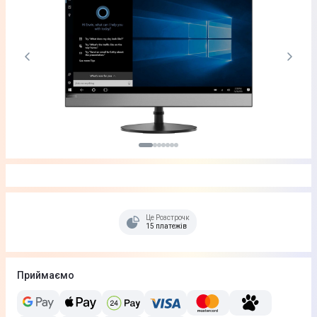
Це Розстрочка
15 платежів
Приймаємо