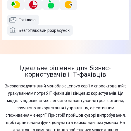
Готівкою
Безготівковий розрахунок
Ідеальне рішення для бізнес-
користувачів і ІТ-фахівців
Високопродуктивний моноблок Lenovo серії V спроектований з
урахуванням потреб ІТ-фахівців і кінцевих користувачів. Ця
модель відрізняється легкістю налаштування і розгортання,
зручністю використання і управління, ефективним
споживанням енергії. Пристрій пройшов суворі випробування,
щоб гарантовано функціонувати в найскладніших умовах. На
додаток до компонентів, що забезпечує максимально