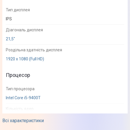
Тип дисплея
IPS
Діагональ дисплея
21,5"
Роздільна здатність дисплея
1920 х 1080 (Full HD)
Процесор
Тип процесора
Intel Core i5-9400T
Кількість ядер
6
Всі характеристики
Частота процесора