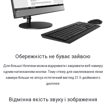
Обережність не буває зайвою
Для більшої безпеки можна відкривати і закривати веб-камеру
одним натисканням кнопки. Тому стікер для заклеювання лінзи
камери більше не зіпсує естетичний вигляд 21.5-дюймового
дисплея.
Відмінна якість звуку і зображення