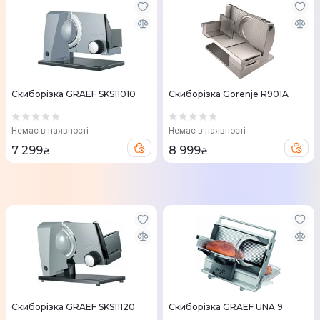
Скиборізка GRAEF SKS11010
Скиборізка Gorenje R901A
Немає в наявності
Немає в наявності
7 299
8 999
₴
₴
Скиборізка GRAEF SKS11120
Скиборізка GRAEF UNA 9