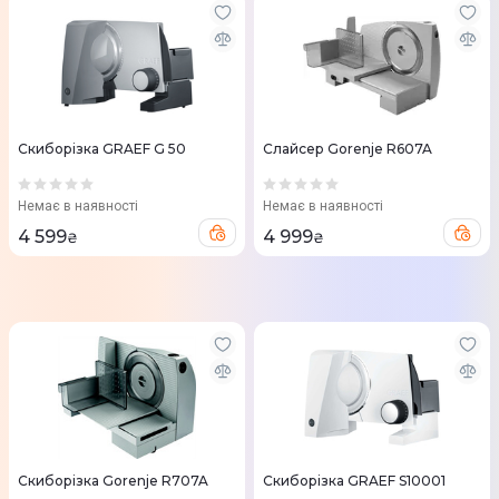
Скиборізка GRAEF G 50
Слайсер Gorenje R607A
Немає в наявності
Немає в наявності
4 599
4 999
₴
₴
Скиборізка Gorenje R707A
Скиборізка GRAEF S10001