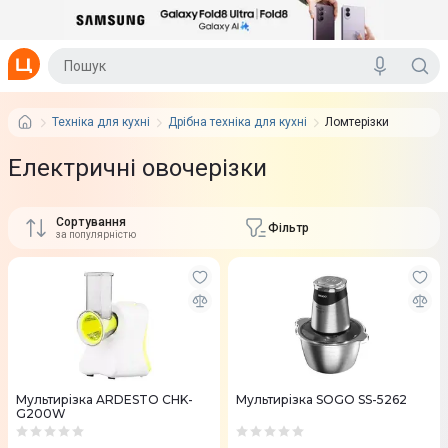
Техніка для кухні
Дрібна техніка для кухні
Ломтерізки
Електричні овочерізки
Сортування
Фільтр
за популярністю
Мультирізка ARDESTO CHK-
Мультирізка SOGO SS-5262
G200W