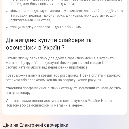
200 Вт, для більш щільних — від 400 Вт;
кількість насадок мультирізки — у комплекті зазвичай передбачено
3 насадки: велика і дрібна терка, шинковка, яких достатньо для
приготування 90% страв;
товщина зрізу слайсера — до 15 або 20 мм.
Де вигідно купити слайсери та
овочерізки в Україні?
Купити якісну овочерізку для дому з гарантією можна в інтернет-
магазині Цитрус. У нас доступні тільки оригінальні товари із
сертифікатами якості від перевірених виробників.
Товар можна взяти в кредит або розстрочку. Повна оплата — карткою,
готівкою або переказом коштів на розрахунковий рахунок.
Учасники програми «ЦеПлюшки» отримують бонусний кешбек до 20%
від ціни товару.
Доставка замовлення доступна в кожен куточок України Новою
Поштою або самовивозом із магазинів мережі.
Ціни на Електричні овочерізки