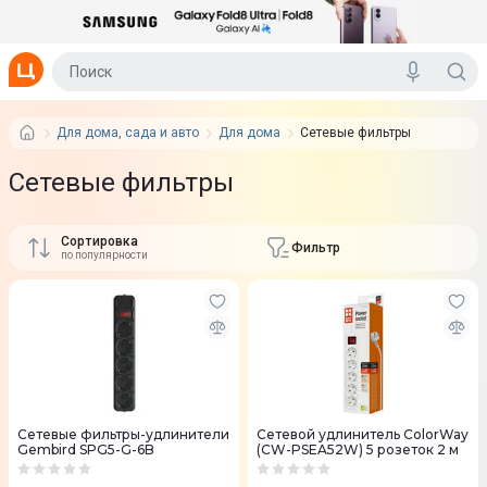
Для дома, сада и авто
Для дома
Сетевые фильтры
Сетевые фильтры
Сортировка
Фильтр
по популярности
Сетевые фильтры-удлинители
Сетевой удлинитель ColorWay
Gembird SPG5-G-6B
(CW-PSEA52W) 5 розеток 2 м