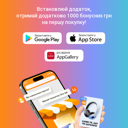
Комплект захисту Simple 3 в 1 (Blue) Kids
-
259 ₴
Встановлюй додаток,
отримай додатково 1000 бонусних грн
на першу покупку!