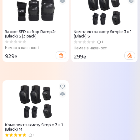
Захист SFR набор Ramp Jr
Комплект захисту Simple 3 в 1
(Black) S (3 pack)
(Black) S
1
Немає в наявності
Немає в наявності
929
299
₴
₴
Комплект захисту Simple 3 в 1
(Black) M
1