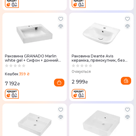
Раковина GRANADO Marlin
Раковина Deante Avis
white gel + Сифон + донний
кераміка, прямокутник, без
клапан 65мм Nova Plast на
крила, 425х370х167мм, білий
раковину
(CDA_6U4W)
Очікується
359 ₴
Кешбек
2 999
₴
7 192
₴