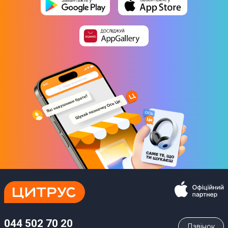
044 502 70 20
Дзвiнок