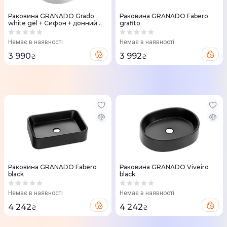
Раковина GRANADO Grado
Раковина GRANADO Fabero
white gel + Сифон + донний
grafito
клапан 65мм Nova Plast на
раковину
Немає в наявності
Немає в наявності
3 990
3 992
₴
₴
Раковина GRANADO Fabero
Раковина GRANADO Viveiro
black
black
Немає в наявності
Немає в наявності
4 242
4 242
₴
₴