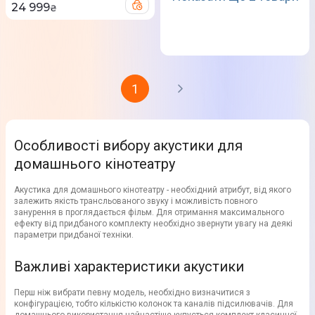
24 999
₴
1
Особливості вибору акустики для
домашнього кінотеатру
Акустика для домашнього кінотеатру - необхідний атрибут, від якого
залежить якість трансльованого звуку і можливість повного
занурення в проглядається фільм. Для отримання максимального
ефекту від придбаного комплекту необхідно звернути увагу на деякі
параметри придбаної техніки.
Важливі характеристики акустики
Перш ніж вибрати певну модель, необхідно визначитися з
конфігурацією, тобто кількістю колонок та каналів підсилювачів. Для