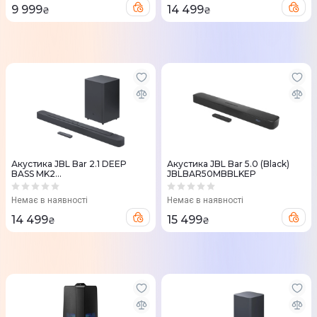
9 999
14 499
₴
₴
Акустика JBL Bar 2.1 DEEP
Акустика JBL Bar 5.0 (Black)
BASS MK2
JBLBAR50MBBLKEP
(JBLBAR21DBM2BLKEP)
Немає в наявності
Немає в наявності
14 499
15 499
₴
₴