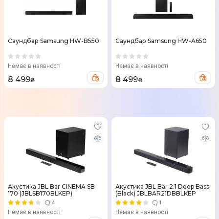
Саундбар Samsung HW-B550
Саундбар Samsung HW-A650
Немає в наявності
Немає в наявності
8 499
8 499
₴
₴
Акустика JBL Bar CINEMA SB
Акустика JBL Bar 2.1 Deep Bass
170 (JBLSB170BLKEP)
(Black) JBLBAR21DBBLKEP
4
1
Немає в наявності
Немає в наявності