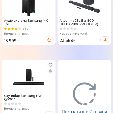
Аудіо система Samsung MX-
Акустика JBL Bar 800
T70
(JBLBAR800PROBLKEP)
7
Немає в наявності
Немає в наявності
23 589
15 999
₴
₴
Саундбар Samsung HW-
Q900A
Немає в наявності
Показати ще 2 товари