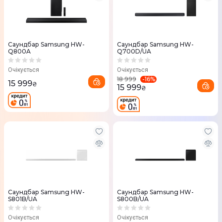
Саундбар Samsung HW-
Саундбар Samsung HW-
Q800A
Q700D/UA
Очікується
Очікується
-
16
%
18 999
15 999
₴
15 999
₴
Саундбар Samsung HW-
Саундбар Samsung HW-
S801B/UA
S800B/UA
Очікується
Очікується