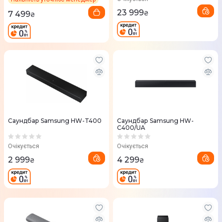
23 999
7 499
₴
₴
Саундбар Samsung HW-T400
Саундбар Samsung HW-
C400/UA
Очікується
Очікується
2 999
4 299
₴
₴