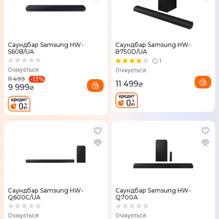
Саундбар Samsung HW-
Саундбар Samsung HW-
S60B/UA
B750D/UA
1
Очікується
Очікується
-
13
%
11 499
11 499
₴
9 999
₴
Саундбар Samsung HW-
Саундбар Samsung HW-
Q600C/UA
Q700A
Очікується
Очікується