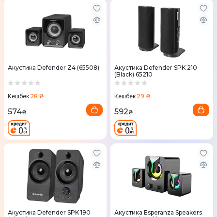
Акустика Defender Z4 (65508)
Акустика Defender SPK 210
(Black) 65210
28 ₴
29 ₴
Кешбек
Кешбек
574
592
₴
₴
Акустика Defender SPK 190
Акустика Esperanza Speakers