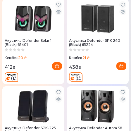
Акустика Defender Solar 1
Акустика Defender SPK 240
(Black) 65401
(Black) 65224
20 ₴
21 ₴
Кешбек
Кешбек
412
438
₴
₴
Акустика Defender SPK-225
Акустика Defender Aurora S8