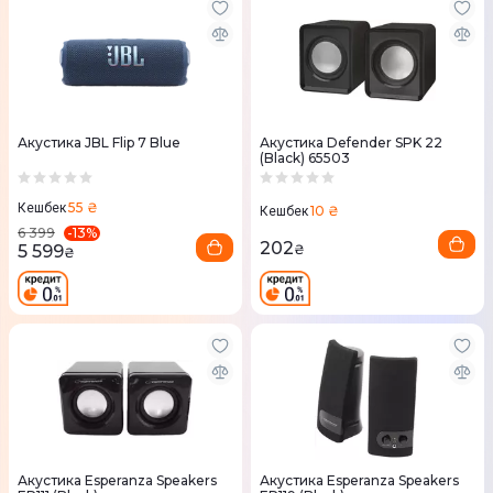
Акустика JBL Flip 7 Blue
Акустика Defender SPK 22
(Black) 65503
55 ₴
Кешбек
10 ₴
Кешбек
-
13
%
6 399
202
5 599
₴
₴
Акустика Esperanza Speakers
Акустика Esperanza Speakers