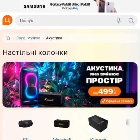
Звук і музика
Акустика
Настільні колонки