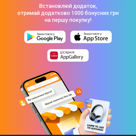
Портативна акустика Tronsmart Nimo Mini Speaker Black
-
Встановлюй додаток,
599 ₴
отримай додатково 1000 бонусних грн
на першу покупку!