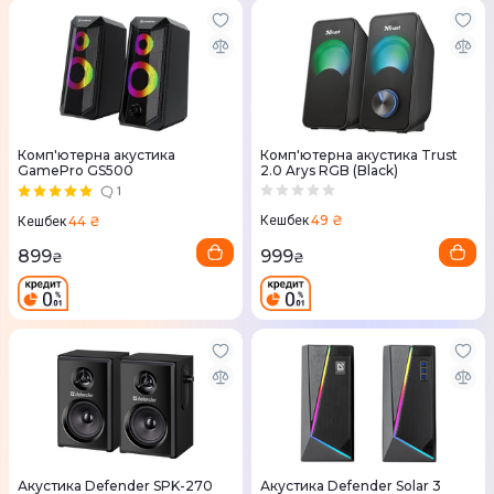
Комп'ютерна акустика
Комп'ютерна акустика Trust
GamePro GS500
2.0 Arys RGB (Black)
1
49 ₴
44 ₴
Кешбек
Кешбек
999
899
₴
₴
Акустика Defender SPK-270
Акустика Defender Solar 3