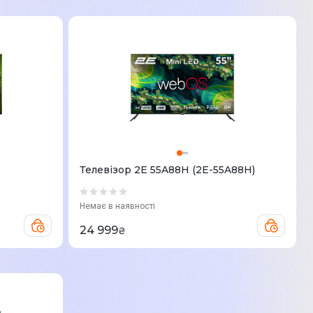
Телевізор 2E 55A88H (2E-55A88H)
Немає в наявності
24 999
₴