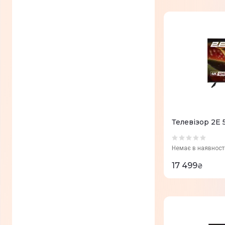
Телевізор 2E 
Немає в наявност
17 499
₴