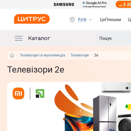
Київ
ЦеПлюшки
Ц
Каталог
Телевізори та мультимедіа
Телевізори
2e
Телевізори 2e