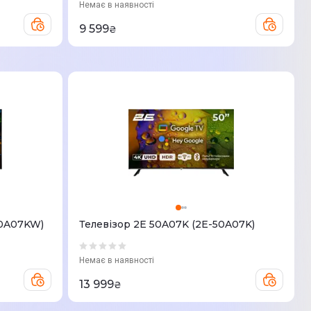
Немає в наявності
9 599
₴
50A07KW)
Телевізор 2E 50A07K (2E-50A07K)
Немає в наявності
13 999
₴