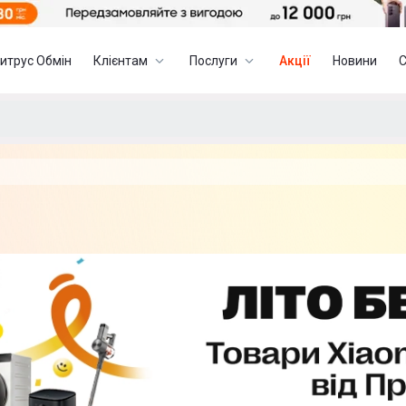
итрус Обмін
Клієнтам
Послуги
Акції
Новини