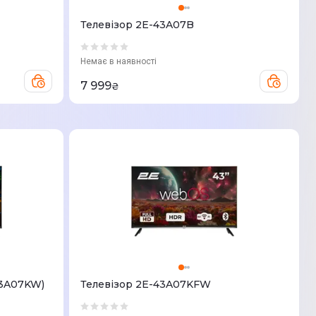
Телевізор 2E-43A07B
Немає в наявності
7 999
₴
43A07KW)
Телевізор 2E-43A07KFW