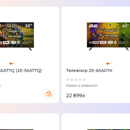
55A77Q (2E-55A77Q)
Телевізор 2E-65A07K
і
Немає в наявності
22 899
₴