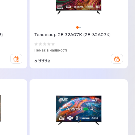
3)
Телевізор 2E 32A07K (2E-32A07K)
Немає в наявності
5 999
₴