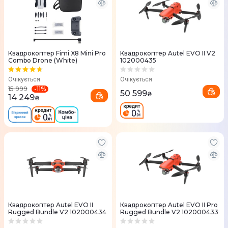
Квадрокоптер Fimi X8 Mini Pro
Квадрокоптер Autel EVO II V2
Combo Drone (White)
102000435
Очікується
Очікується
-
11
%
15 999
50 599
₴
14 249
₴
Квадрокоптер Autel EVO II
Квадрокоптер Autel EVO II Pro
Rugged Bundle V2 102000434
Rugged Bundle V2 102000433