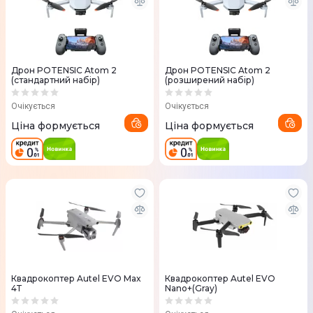
Дрон POTENSIC Atom 2
Дрон POTENSIC Atom 2
(стандартний набір)
(розширений набір)
Очікується
Очікується
Ціна формується
Ціна формується
Квадрокоптер Autel EVO Max
Квадрокоптер Autel EVO
4T
Nano+(Gray)