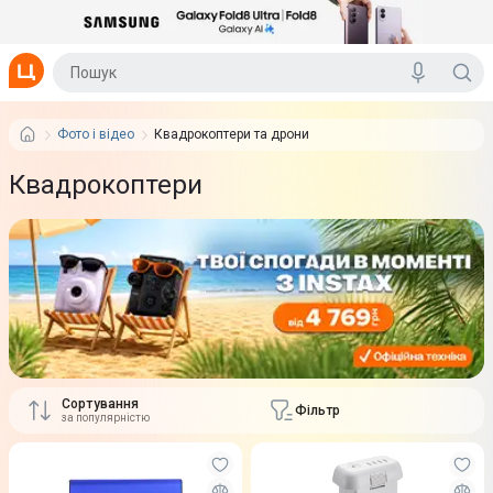
Фото і відео
Квадрокоптери та дрони
Квадрокоптери
Сортування
Фільтр
за популярністю