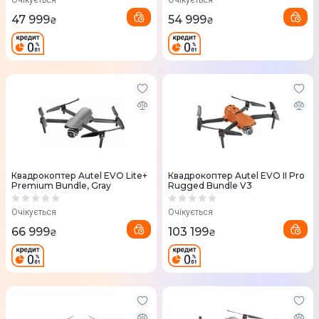
Очікується
Очікується
47 999
54 999
₴
₴
Квадрокоптер Autel EVO Lite+
Квадрокоптер Autel EVO II Pro
Premium Bundle, Gray
Rugged Bundle V3
Очікується
Очікується
66 999
103 199
₴
₴