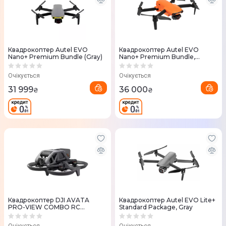
Квадрокоптер Autel EVO
Квадрокоптер Autel EVO
Nano+ Premium Bundle (Gray)
Nano+ Premium Bundle,
Orange
Очікується
Очікується
31 999
36 000
₴
₴
Квадрокоптер DJI AVATA
Квадрокоптер Autel EVO Lite+
PRO-VIEW COMBO RC
Standard Package, Gray
MOTION 2