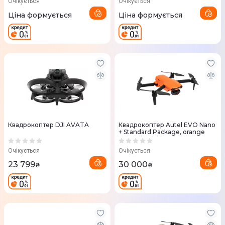
Очікується
Очікується
Ціна формується
Ціна формується
Квадрокоптер DJI AVATA
Квадрокоптер Autel EVO Nano
+ Standard Package, orange
Очікується
Очікується
23 799
30 000
₴
₴