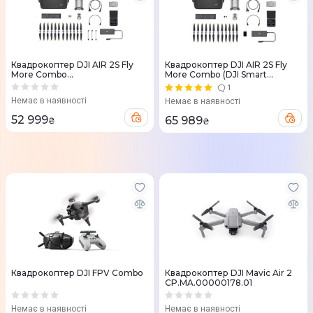
Квадрокоптер DJI AIR 2S Fly
Квадрокоптер DJI AIR 2S Fly
More Combo
More Combo (DJI Smart
CP.MA.00000350.01
Controller)
1
CP.MA.00000370.01
Немає в наявності
Немає в наявності
52 999
65 989
₴
₴
Квадрокоптер DJI FPV Combo
Квадрокоптер DJI Mavic Air 2
CP.MA.00000178.01
Немає в наявності
Немає в наявності