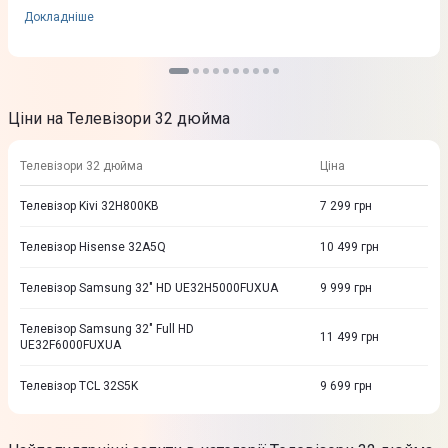
Докладніше
Ціни на Телевізори 32 дюйма
Телевізори 32 дюйма
Ціна
Телевізор Kivi 32H800KB
7 299
грн
Телевізор Hisense 32A5Q
10 499
грн
Телевізор Samsung 32" HD UE32H5000FUXUA
9 999
грн
Телевізор Samsung 32" Full HD
11 499
грн
UE32F6000FUXUA
Телевізор TCL 32S5K
9 699
грн