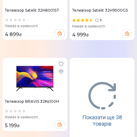
Телевізор Satelit 32H8001ST
Телевізор Satelit 32H9500GS
8
Немає в наявності
Немає в наявності
4 899
4 999
₴
₴
Телевізор BRAVIS 32K4100H
Показати ще 38
Немає в наявності
товарів
5 199
₴