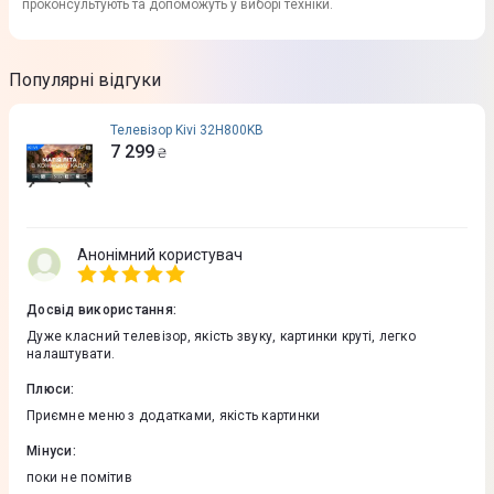
проконсультують та допоможуть у виборі техніки.
Популярні відгуки
Телевізор Kivi 32H800KB
7 299
₴
Анонімний користувач
Досвід використання
:
Дуже класний телевізор, якість звуку, картинки круті, легко
налаштувати.
Плюси
:
Приємне меню з додатками, якість картинки
Мінуси
:
поки не помітив