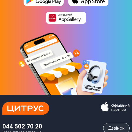
044 502 70 20
Дзвiнок