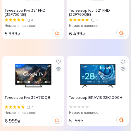
Телевізор Kivi 32" FHD
Телевізор Kivi 32" FHD
(32F750NB)
(32F760QB)
4
11
Немає в наявності
Немає в наявності
5 999
6 499
₴
₴
Телевізор Kivi 32H710QB
Телевізор BRAVIS 32K4000H
7
Немає в наявності
Немає в наявності
5 199
6 999
₴
₴