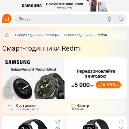
Смарт-годинники і трекери
Смарт-годинники
redmi
Смарт-годинники Redmi
Сортування
Фільтр
за популярністю
Redmi