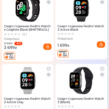
Смарт-годинник Redmi Watch
Смарт-годинник Redmi Watch
4 Graphite Black (BHR7854GL)
3 Active Black
1
Очікується
Очікується
-
8
%
3 999
1 699
₴
3 699
₴
Смарт-годинник Redmi Watch
Смарт-годинник Redmi Watch
3 Active Gray
3 (Black)