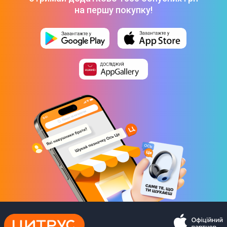
(BHR8790GL)
-
1 699 ₴
на першу покупку!