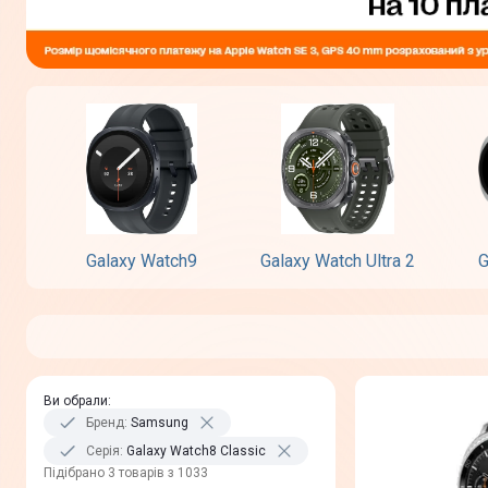
Galaxy Watch9
Galaxy Watch Ultra 2
G
Ви обрали
:
Бренд
:
Samsung
Серія
:
Galaxy Watch8 Classic
Пiдiбрано 3 товарів з 1033