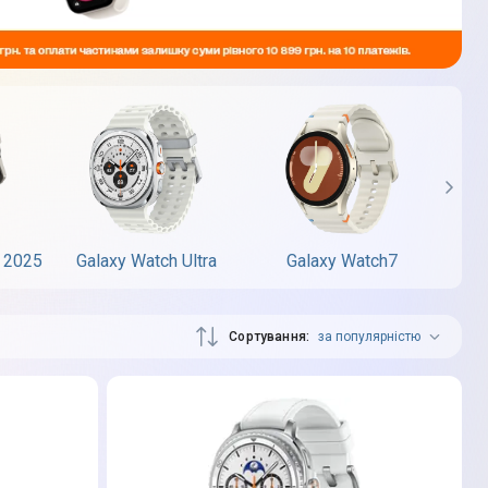
a 2025
Galaxy Watch Ultra
Galaxy Watch7
G
Сортування
за популярністю