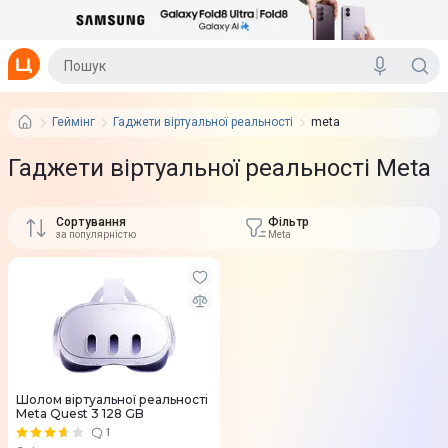
Геймінг
Гаджети віртуальної реальності
meta
Гаджети віртуальної реальності Meta
Сортування
Фільтр
за популярністю
Meta
Шолом віртуальної реальності
Meta Quest 3 128 GB
1