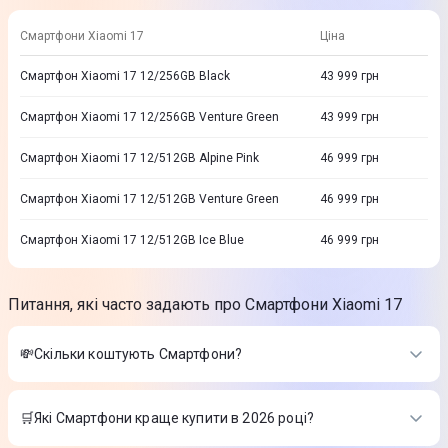
Смартфони Xiaomi 17
Ціна
Смартфон Xiaomi 17 12/256GB Black
43 999
грн
Смартфон Xiaomi 17 12/256GB Venture Green
43 999
грн
Смартфон Xiaomi 17 12/512GB Alpine Pink
46 999
грн
Смартфон Xiaomi 17 12/512GB Venture Green
46 999
грн
Смартфон Xiaomi 17 12/512GB Ice Blue
46 999
грн
Питання, які часто задають про Смартфони Xiaomi 17
💸Скільки коштують Смартфони?
Вартість товарів в категорії Смартфони в інтернет-магазині
Цитрус
🛒Які Смартфони краще купити в 2026 році?
Apple iPhone 17 Pro Max 256GB Silver (MFYM4)
-
66 999 ₴