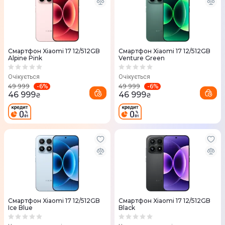
Смартфон Xiaomi 17 12/512GB
Смартфон Xiaomi 17 12/512GB
Alpine Pink
Venture Green
Очікується
Очікується
-
6
%
-
6
%
49 999
49 999
46 999
46 999
₴
₴
Смартфон Xiaomi 17 12/512GB
Смартфон Xiaomi 17 12/512GB
Ice Blue
Black