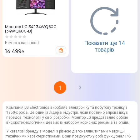
Монітор LG 34" 34WQ60C
(34WQ60C-B)
Показати ще 14
Немає в наявності
товарів
14 499
₴
1
Компанія LG Electronics виробляє електроніку та побутову техніку з
1950-х років. Це один із лідерів індустрії, який постійно впроваджує
передові технології у свої розробки. Монітор LG представляє собою
високотехнологічний девайс із набором корисних режимів та опцій.
У каталозі бренду є моделі з різною діагоналлю, типами матриць і
технічними характеристиками. Вони поєднують у собі функціонал РК-