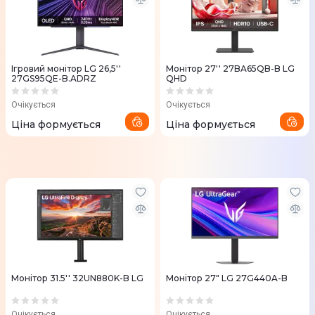
Ігровий монітор LG 26,5''
Монітор 27'' 27BA65QB-B LG
27GS95QE-B.ADRZ
QHD
Очікується
Очікується
Ціна формується
Ціна формується
Монітор 31.5'' 32UN880K-B LG
Монітор 27" LG 27G440A-B
Очікується
Очікується