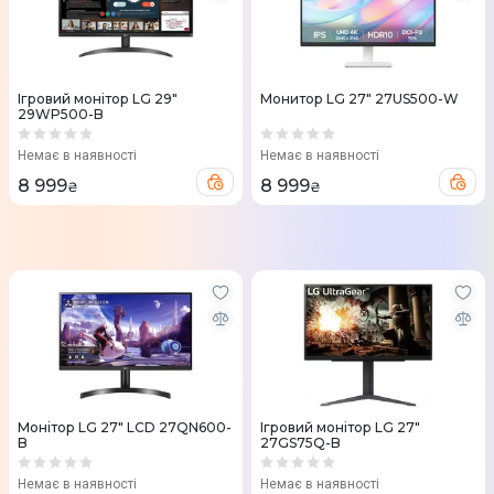
Ігровий монітор LG 29"
Монитор LG 27" 27US500-W
29WP500-B
Немає в наявності
Немає в наявності
8 999
8 999
₴
₴
Монітор LG 27" LCD 27QN600-
Ігровий монітор LG 27"
B
27GS75Q-B
Немає в наявності
Немає в наявності