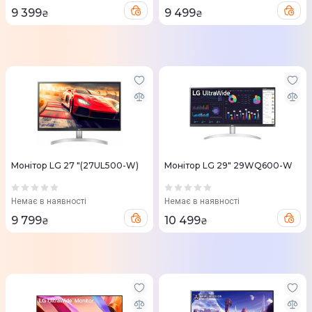
9 399
9 499
₴
₴
Монітор LG 27 "(27UL500-W)
Монітор LG 29" 29WQ600-W
Немає в наявності
Немає в наявності
9 799
10 499
₴
₴