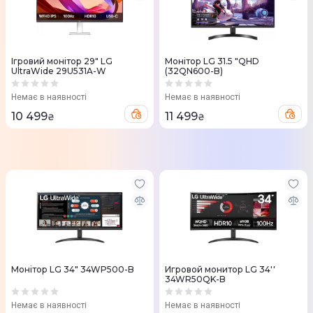
Ігровий монітор 29" LG
Монітор LG 31.5 "QHD
UltraWide 29U531A-W
(32QN600-B)
Немає в наявності
Немає в наявності
10 499
11 499
₴
₴
Монітор LG 34" 34WP500-B
Игровой монитор LG 34''
34WR50QK-B
Немає в наявності
Немає в наявності