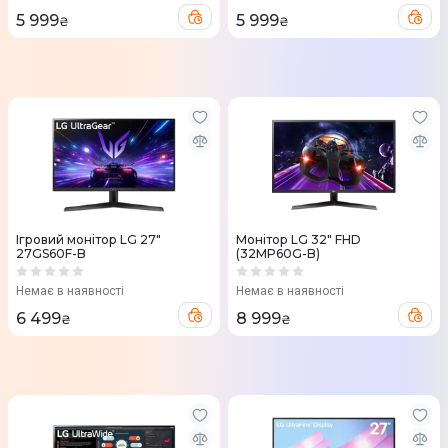
5 999
5 999
₴
₴
Ігровий монітор LG 27"
Монітор LG 32" FHD
27GS60F-B
(32MP60G-B)
Немає в наявності
Немає в наявності
6 499
8 999
₴
₴