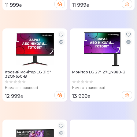
11 999
11 999
₴
₴
Ігровий монітор LG 31.5"
Монітор LG 27" 27QN880-B
32GN650-B
Немає в наявності
Немає в наявності
12 999
13 999
₴
₴