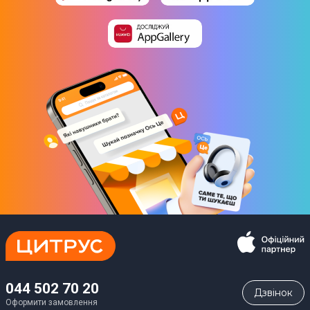
044 502 70 20
Дзвiнок
Оформити замовлення