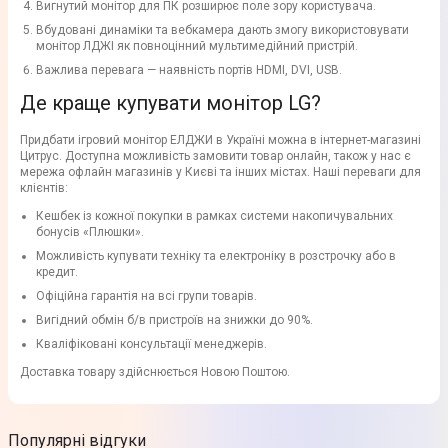
Вигнутий монітор для ПК розширює поле зору користувача.
Вбудовані динаміки та вебкамера дають змогу використовувати
монітор ЛДЖІ як повноцінний мультимедійний пристрій.
Важлива перевага — наявність портів HDMI, DVI, USB.
Де краще купувати монітор LG?
Придбати ігровий монітор ЕЛДЖИ в Україні можна в інтернет-магазині
Цитрус. Доступна можливість замовити товар онлайн, також у нас є
мережа офлайн магазинів у Києві та інших містах. Наші переваги для
клієнтів:
Кешбек із кожної покупки в рамках системи накопичувальних
бонусів «Плюшки».
Можливість купувати техніку та електроніку в розстрочку або в
кредит.
Офіційна гарантія на всі групи товарів.
Вигідний обмін б/в пристроїв на знижки до 90%.
Кваліфіковані консультації менеджерів.
Доставка товару здійснюється Новою Поштою.
Популярні відгуки