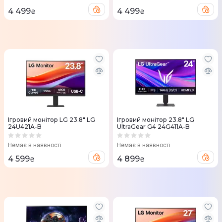
4 499
4 499
₴
₴
Ігровий монітор LG 23.8" LG
Ігровий монітор 23.8" LG
24U421A-B
UltraGear G4 24G411A-B
Немає в наявності
Немає в наявності
4 599
4 899
₴
₴