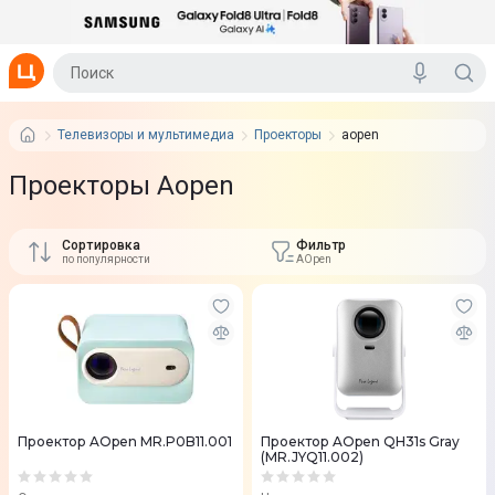
Телевизоры и мультимедиа
Проекторы
aopen
Проекторы Aopen
Сортировка
Фильтр
по популярности
AOpen
Проектор AOpen MR.P0B11.001
Проектор AOpen QH31s Gray
(MR.JYQ11.002)