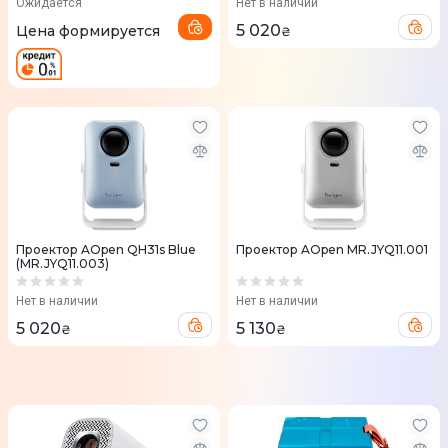
Ожидается
Нет в наличии
5 020
Цена формируется
₴
Проектор AOpen QH31s Blue
Проектор AOpen MR.JYQ11.001
(MR.JYQ11.003)
Нет в наличии
Нет в наличии
5 020
5 130
₴
₴