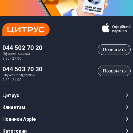
044 502 70 20
Позвонить
Оформить заказ
9:00 - 21:00
044 503 70 30
Позвонить
Служба поддержки
9:00 - 21:00
Цитрус
Карьера
Клиентам
Магазины
Публичные оферты
Новинки Apple
Для СМИ
Видеообзоры
iPhone 17
Категории