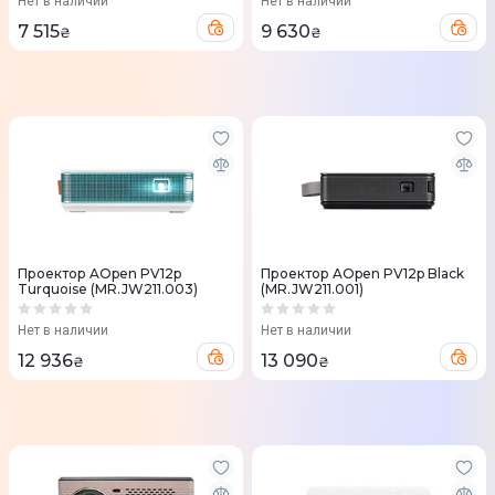
Нет в наличии
Нет в наличии
7 515
9 630
₴
₴
Проектор AOpen PV12p
Проектор AOpen PV12p Black
Turquoise (MR.JW211.003)
(MR.JW211.001)
Нет в наличии
Нет в наличии
12 936
13 090
₴
₴