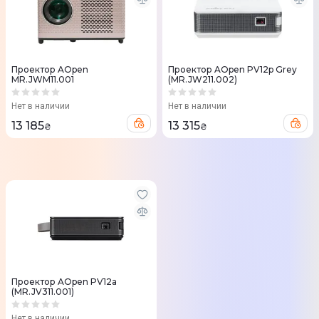
Проектор AOpen
Проектор AOpen PV12p Grey
MR.JWM11.001
(MR.JW211.002)
Нет в наличии
Нет в наличии
13 185
13 315
₴
₴
Проектор AOpen PV12a
(MR.JV311.001)
Нет в наличии