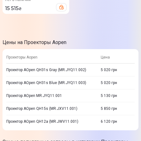
15 515
₴
Цены на Проекторы Aopen
Проекторы Aopen
Цена
Проектор AOpen QH31s Gray (MR.JYQ11.002)
5 020
грн
Проектор AOpen QH31s Blue (MR.JYQ11.003)
5 020
грн
Проектор AOpen MR.JYQ11.001
5 130
грн
Проектор AOpen QH15s (MR.JXV11.001)
5 850
грн
Проектор AOpen QH12a (MR.JWV11.001)
6 120
грн