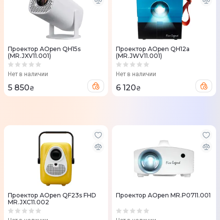
Проектор AOpen QH15s
Проектор AOpen QH12a
(MR.JXV11.001)
(MR.JWV11.001)
Нет в наличии
Нет в наличии
5 850
6 120
₴
₴
Проектор AOpen QF23s FHD
Проектор AOpen MR.P0711.001
MR.JXC11.002