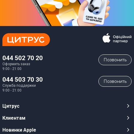
044 502 70 20
Позвонить
Оформить заказ
9:00 - 21:00
044 503 70 30
Позвонить
Служба поддержки
9:00 - 21:00
Цитрус
Карьера
Клиентам
Магазины
Публичные оферты
Новинки Apple