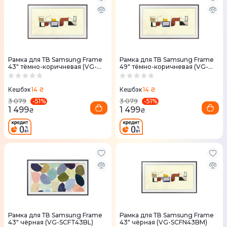
Рамка для ТВ Samsung Frame
Рамка для ТВ Samsung Frame
43" тёмно-коричневая (VG-
49" тёмно-коричневая (VG-
SCFN43DP)
SCFN49DP)
14 ₴
14 ₴
Кешбэк
Кешбэк
-
51
%
-
51
%
3 079
3 079
1 499
1 499
₴
₴
Рамка для ТВ Samsung Frame
Рамка для ТВ Samsung Frame
43" чёрная (VG-SCFT43BL)
43" чёрная (VG-SCFN43BM)