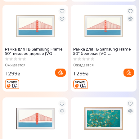
Рамка для ТВ Samsung Frame
Рамка для ТВ Samsung Frame
50" тиковое дерево (VG-
50" бежевая (VG-
SCFA50TKBRU)
SCFA50BEBRU)
Ожидается
Ожидается
1 299
1 299
₴
₴