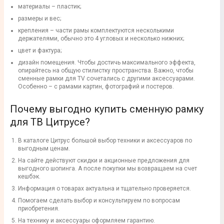
материалы – пластик;
размеры и вес;
крепления – части рамы комплектуются несколькими
держателями, обычно это 4 угловых и несколько нижних;
цвет и фактура;
дизайн помещения. Чтобы достичь максимального эффекта,
опирайтесь на общую стилистку пространства. Важно, чтобы
сменные рамки для TV сочетались с другими аксессуарами.
Особенно – с рамами картин, фотографий и постеров.
Почему выгодно купить сменную рамку
для ТВ Цитрусе?
В каталоге Цитрус большой выбор техники и аксессуаров по
выгодным ценам.
На сайте действуют скидки и акционные предложения для
выгодного шопинга. А после покупки мы возвращаем на счет
кешбэк.
Информация о товарах актуальна и тщательно проверяется.
Помогаем сделать выбор и консультируем по вопросам
приобретения.
На технику и аксессуары оформляем гарантию.