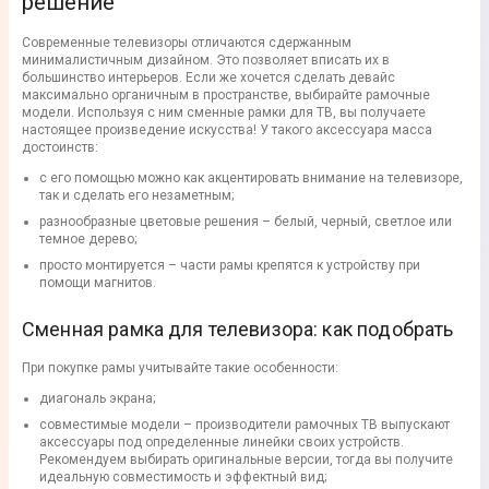
решение
Современные телевизоры отличаются сдержанным
минималистичным дизайном. Это позволяет вписать их в
большинство интерьеров. Если же хочется сделать девайс
максимально органичным в пространстве, выбирайте рамочные
модели. Используя с ним сменные рамки для ТВ, вы получаете
настоящее произведение искусства! У такого аксессуара масса
достоинств:
с его помощью можно как акцентировать внимание на телевизоре,
так и сделать его незаметным;
разнообразные цветовые решения – белый, черный, светлое или
темное дерево;
просто монтируется – части рамы крепятся к устройству при
помощи магнитов.
Сменная рамка для телевизора: как подобрать
При покупке рамы учитывайте такие особенности:
диагональ экрана;
совместимые модели – производители рамочных ТВ выпускают
аксессуары под определенные линейки своих устройств.
Рекомендуем выбирать оригинальные версии, тогда вы получите
идеальную совместимость и эффектный вид;