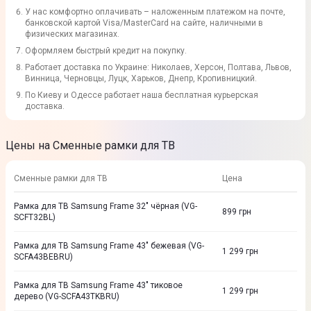
У нас комфортно оплачивать – наложенным платежом на почте,
банковской картой Visa/MasterCard на сайте, наличными в
физических магазинах.
Оформляем быстрый кредит на покупку.
Работает доставка по Украине: Николаев, Херсон, Полтава, Львов,
Винница, Черновцы, Луцк, Харьков, Днепр, Кропивницкий.
По Киеву и Одессе работает наша бесплатная курьерская
доставка.
Цены на Сменные рамки для ТВ
Сменные рамки для ТВ
Цена
Рамка для ТВ Samsung Frame 32" чёрная (VG-
899
грн
SCFT32BL)
Рамка для ТВ Samsung Frame 43" бежевая (VG-
1 299
грн
SCFA43BEBRU)
Рамка для ТВ Samsung Frame 43" тиковое
1 299
грн
дерево (VG-SCFA43TKBRU)