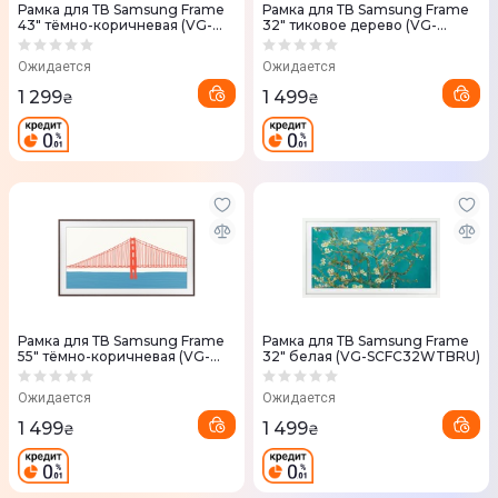
Рамка для ТВ Samsung Frame
Рамка для ТВ Samsung Frame
43" тёмно-коричневая (VG-
32" тиковое дерево (VG-
SCFA43BWBRU)
SCFC32TKBRU)
Ожидается
Ожидается
1 299
1 499
₴
₴
Рамка для ТВ Samsung Frame
Рамка для ТВ Samsung Frame
55" тёмно-коричневая (VG-
32" белая (VG-SCFC32WTBRU)
SCFA55BWBRU)
Ожидается
Ожидается
1 499
1 499
₴
₴