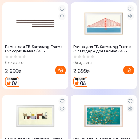
Рамка для ТВ Samsung Frame
Рамка для ТВ Samsung Frame
65" коричневая (VG-
65" модерн древесная (VG-
SCFA65BWBRU)
SCFA65TKBRU)
Ожидается
Ожидается
2 699
2 699
₴
₴