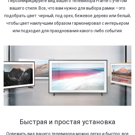
Персонифицируйте вид вашего телевизора Frame с учетом
вашего стиля. Все, что вам нужно для выбора рамки —это
подобрать цвет: черный, под орех, бежевое дерево или белый,
чтобы цвет наилучшим образом гармонировал с интерьером
или подходил для празднования какого-либо события.
Быстрая и простая установка
Освежить вид вашего телевизора можно легко и быстро: все