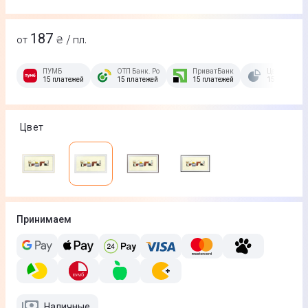
187
от
₴ / пл.
ПУМБ
ОТП Банк. Розстрочка Скибочка.
ПриватБанк
Це Розстроч
15 платежей
15 платежей
15 платежей
15 платежей
Цвет
Принимаем
Наличные