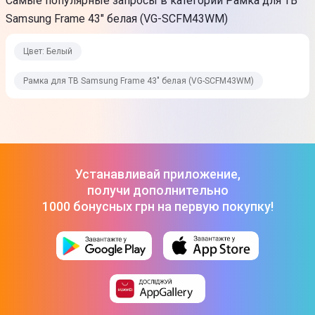
Самые популярные запросы в категории Рамка для ТВ
Samsung Frame 43" белая (VG-SCFM43WM)
Цвет: Белый
Рамка для ТВ Samsung Frame 43" белая (VG-SCFM43WM)
Устанавливай приложение,
получи дополнительно
1000 бонусных грн на первую покупку!