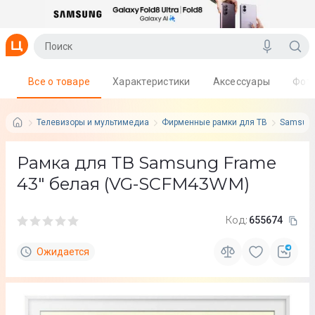
Все о товаре
Характеристики
Аксессуары
Фот
Телевизоры и мультимедиа
Фирменные рамки для ТВ
Samsun
Рамка для ТВ Samsung Frame
43" белая (VG-SCFM43WM)
Код:
655674
Ожидается