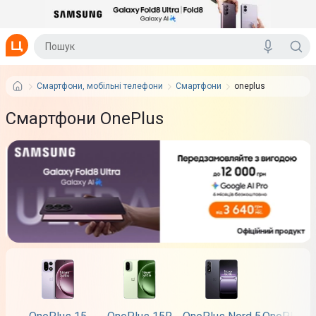
Смартфони, мобільні телефони
Смартфони
oneplus
Смартфони OnePlus