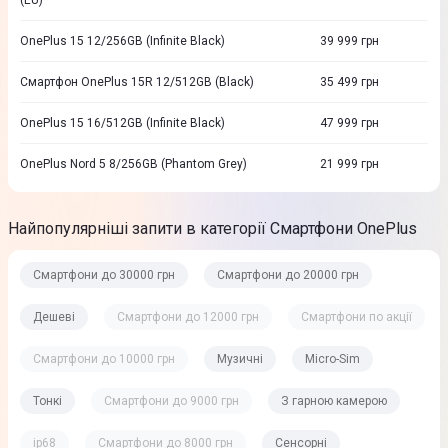
(EU)
OnePlus 15 12/256GB (Infinite Black)
39 999
грн
Смартфон OnePlus 15R 12/512GB (Black)
35 499
грн
OnePlus 15 16/512GB (Infinite Black)
47 999
грн
OnePlus Nord 5 8/256GB (Phantom Grey)
21 999
грн
Найпопулярніші запити в категорії Смартфони OnePlus
Смартфони до 30000 грн
Смартфони до 20000 грн
Дешеві
Смартфони до 12000 грн
Смартфони по акції
Смартфони до 10000 грн
Музичні
Micro-Sim
Тонкі
Смартфони до 9000 грн
З гарною камерою
ip68
Смартфони до 8000 грн
Сенсорні