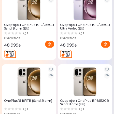
Смартфон OnePlus 15 12/256GB
Смартфон OnePlus 15 12/256GB
Sand Storm (EU)
Ultra Violet (EU)
1
1
Очікується
Очікується
48 999
48 999
₴
₴
OnePlus 15 16/1TB (Sand Storm)
Смартфон OnePlus 15 16/512GB
Sand Storm (EU)
1
1