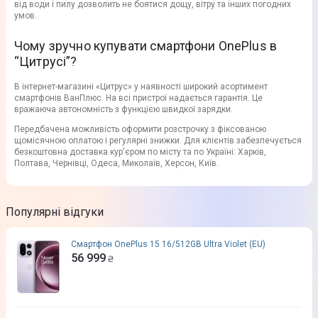
від води і пилу дозволить не боятися дощу, вітру та інших погодних
умов.
Чому зручно купувати смартфони OnePlus в
“Цитрусі”?
В інтернет-магазині «Цитрус» у наявності широкий асортимент
смартфонів ВанПлюс. На всі пристрої надається гарантія. Це
вражаюча автономність з функцією швидкої зарядки.
Передбачена можливість оформити розстрочку з фіксованою
щомісячною оплатою і регулярні знижки. Для клієнтів забезпечується
безкоштовна доставка кур'єром по місту та по Україні: Харків,
Полтава, Чернівці, Одеса, Миколаїв, Херсон, Київ.
Популярні відгуки
Смартфон OnePlus 15 16/512GB Ultra Violet (EU)
56 999
₴