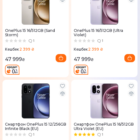
OnePlus 15 16/512GB (Sand
OnePlus 15 16/512GB (Ultra
Storm)
Violet)
1
1
2 399 ₴
2 399 ₴
Кешбек
Кешбек
47 999
47 999
₴
₴
Смартфон OnePlus 15 12/256GB
Смартфон OnePlus 15 16/512GB
Infinite Black (EU)
Ultra Violet (EU)
1
1