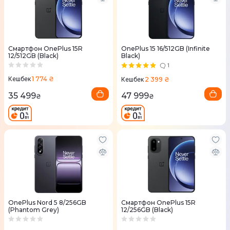
Смартфон OnePlus 15R
OnePlus 15 16/512GB (Infinite
12/512GB (Black)
Black)
1
1 774 ₴
2 399 ₴
Кешбек
Кешбек
35 499
47 999
₴
₴
OnePlus Nord 5 8/256GB
Смартфон OnePlus 15R
(Phantom Grey)
12/256GB (Black)