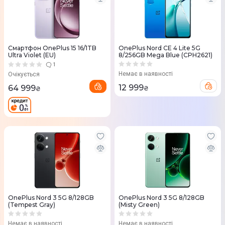
Смартфон OnePlus 15 16/1TB
OnePlus Nord CE 4 Lite 5G
Ultra Violet (EU)
8/256GB Mega Blue (CPH2621)
1
Немає в наявності
Очікується
12 999
64 999
₴
₴
OnePlus Nord 3 5G 8/128GB
OnePlus Nord 3 5G 8/128GB
(Tempest Gray)
(Misty Green)
Немає в наявності
Немає в наявності