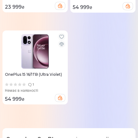
23 999
54 999
₴
₴
OnePlus 15 16/1TB (Ultra Violet)
1
Немає в наявності
54 999
₴