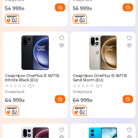
Очікується
Очікується
54 999
56 999
₴
₴
Смартфон OnePlus 15 16/1TB
Смартфон OnePlus 15 16/1TB
Infinite Black (EU)
Sand Storm (EU)
1
1
Очікується
Очікується
64 999
64 999
₴
₴