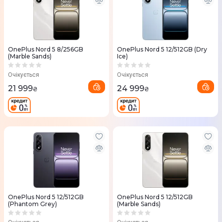
OnePlus Nord 5 8/256GB
OnePlus Nord 5 12/512GB (Dry
(Marble Sands)
Ice)
Очікується
Очікується
21 999
24 999
₴
₴
OnePlus Nord 5 12/512GB
OnePlus Nord 5 12/512GB
(Phantom Grey)
(Marble Sands)