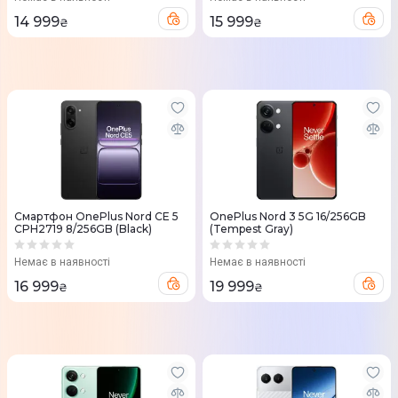
14 999
15 999
₴
₴
Смартфон OnePlus Nord CE 5
OnePlus Nord 3 5G 16/256GB
CPH2719 8/256GB (Black)
(Tempest Gray)
Немає в наявності
Немає в наявності
16 999
19 999
₴
₴