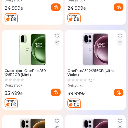
Очікується
Очікується
24 999
24 999
₴
₴
Смартфон OnePlus 15R
OnePlus 15 12/256GB (Ultra
12/512GB (Mint)
Violet)
1
Очікується
Очікується
35 499
39 999
₴
₴