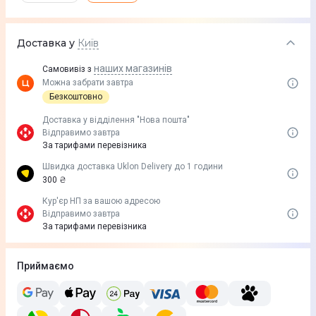
Доставка у
Київ
наших магазинів
Самовивіз з
Можна забрати завтра
Безкоштовно
Доставка у вiддiлення "Нова пошта"
Відправимо завтра
За тарифами перевізника
Швидка доставка Uklon Delivery до 1 години
300 ₴
Кур'єр НП за вашою адресою
Відправимо завтра
За тарифами перевізника
Приймаємо