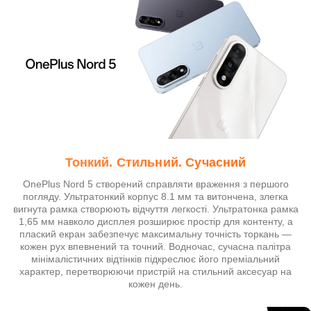
Тонкий. Стильний. Сучасний
OnePlus Nord 5 створений справляти враження з першого
погляду. Ультратонкий корпус 8.1 мм та витончена, злегка
вигнута рамка створюють відчуття легкості. Ультратонка рамка
1,65 мм навколо дисплея розширює простір для контенту, а
плаский екран забезпечує максимальну точність торкань —
кожен рух впевнений та точний. Водночас, сучасна палітра
мінімалістичних відтінків підкреслює його преміальний
характер, перетворюючи пристрій на стильний аксесуар на
кожен день.