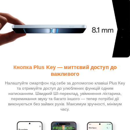
Кнопка Plus Key — миттєвий доступ до
важливого
Налаштуйте смартфон під себе за допомогою клавіші Plus Key
та отримуйте доступ до улюблених функцій одним
натисканням. Швидкий ШІ-переклад, увімкнення ліхтарика,
перемикання звуку та багато іншого — тепер потрібні дії
виконуються без зайвих рухів. Максимум зручності, мінімум
часу.