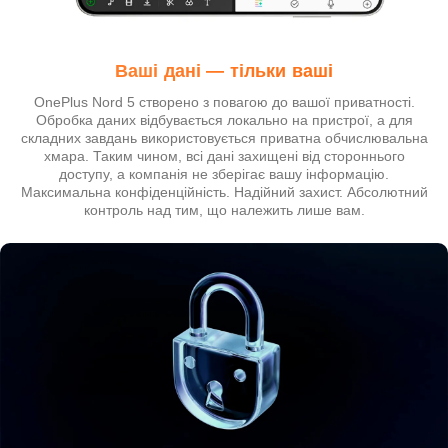
Ваші дані — тільки ваші
OnePlus Nord 5 створено з повагою до вашої приватності.
Обробка даних відбувається локально на пристрої, а для
складних завдань використовується приватна обчислювальна
хмара. Таким чином, всі дані захищені від стороннього
доступу, а компанія не зберігає вашу інформацію.
Максимальна конфіденційність. Надійний захист. Абсолютний
контроль над тим, що належить лише вам.