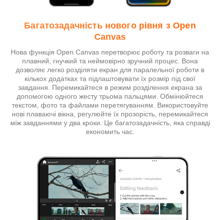
Багатозадачність нового рівня з Open
Canvas
Нова функція Open Canvas перетворює роботу та розваги на
плавний, гнучкий та неймовірно зручний процес. Вона
дозволяє легко розділяти екран для паралельної роботи в
кількох додатках та підлаштовувати їх розмір під свої
завдання. Перемикайтеся в режим розділення екрана за
допомогою одного жесту трьома пальцями. Обмінюйтеся
текстом, фото та файлами перетягуванням. Використовуйте
нові плаваючі вікна, регулюйте їх прозорість, перемикайтеся
між завданнями у два кроки. Це багатозадачність, яка справді
економить час.