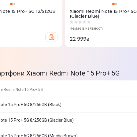
Note 15 Pro+ 5G 12/512GB
Xiaomi Redmi Note 15 Pro+ 5G
(Glacier Blue)
і
Немає в наявності
22 999
₴
артфони Xiaomi Redmi Note 15 Pro+ 5G
i Redmi Note 15 Pro+ 5G
ote 15 Pro+ 5G 8/256GB (Black)
ote 15 Pro+ 5G 8/256GB (Glacier Blue)
Note 15 Pro+ 5G 8/256GB (Mocha Brown)