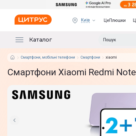
Київ
ЦеПлюшки
Ц
Каталог
Смартфони, мобільні телефони
Смартфони
xiaomi
Смартфони Xiaomi Redmi Note