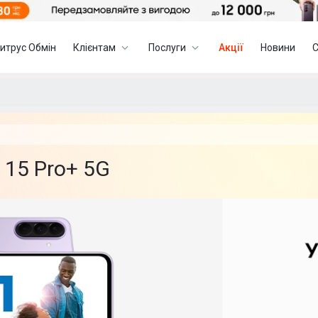
итрус Обмін
Клієнтам
Послуги
Акції
Новини
 15 Pro+ 5G