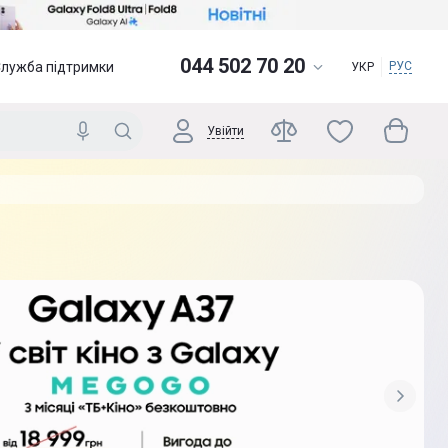
044 502 70 20
Служба підтримки
РУС
УКР
Увійти