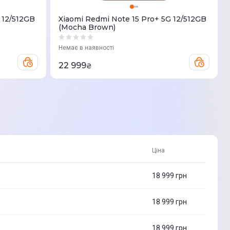
 12/512GB
Xiaomi Redmi Note 15 Pro+ 5G 12/512GB
(Mocha Brown)
Немає в наявності
22 999
₴
Ціна
18 999
грн
18 999
грн
18 999
грн