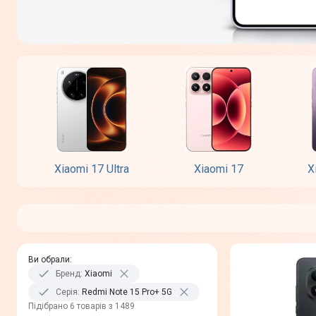
Xiaomi 17 Ultra
Xiaomi 17
X
Ви обрали
:
Бренд
:
Xiaomi
Серія
:
Redmi Note 15 Pro+ 5G
Пiдiбрано 6 товарів з 1489