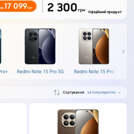
Pro+
Redmi Note 15 Pro 5G
Redmi Note 15 Pro
Re
Сортування
за популярністю