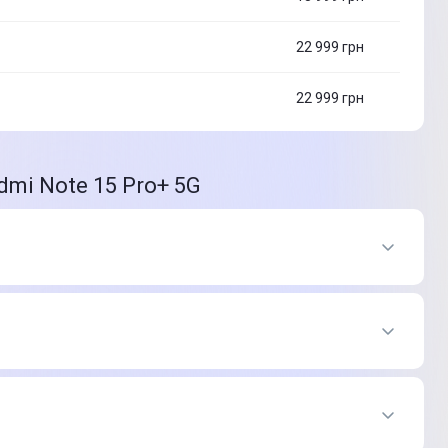
22 999
грн
22 999
грн
mi Note 15 Pro+ 5G