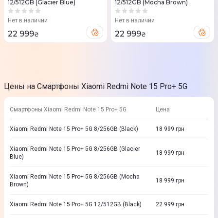
12/512GB (Glacier Blue)
12/512GB (Mocha Brown)
Нет в наличии
Нет в наличии
22 999
22 999
₴
₴
Цены на Смартфоны Xiaomi Redmi Note 15 Pro+ 5G
Смартфоны Xiaomi Redmi Note 15 Pro+ 5G
Цена
Xiaomi Redmi Note 15 Pro+ 5G 8/256GB (Black)
18 999
грн
Xiaomi Redmi Note 15 Pro+ 5G 8/256GB (Glacier
18 999
грн
Blue)
Xiaomi Redmi Note 15 Pro+ 5G 8/256GB (Mocha
18 999
грн
Brown)
Xiaomi Redmi Note 15 Pro+ 5G 12/512GB (Black)
22 999
грн