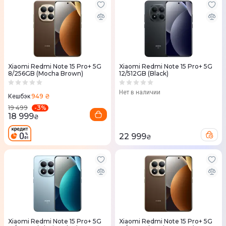
Xiaomi Redmi Note 15 Pro+ 5G
Xiaomi Redmi Note 15 Pro+ 5G
8/256GB (Mocha Brown)
12/512GB (Black)
Нет в наличии
949 ₴
Кешбэк
-
3
%
19 499
18 999
₴
22 999
₴
Xiaomi Redmi Note 15 Pro+ 5G
Xiaomi Redmi Note 15 Pro+ 5G