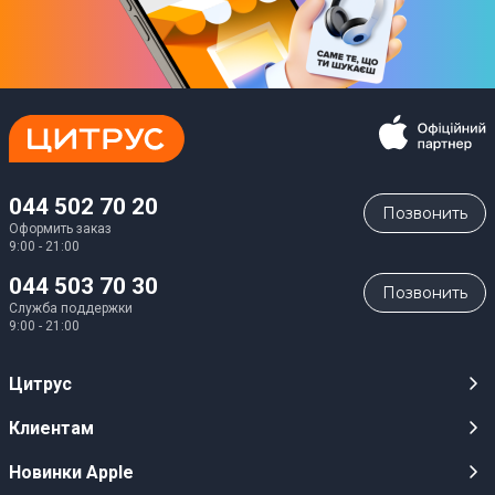
044 502 70 20
Позвонить
Оформить заказ
9:00 - 21:00
044 503 70 30
Позвонить
Служба поддержки
9:00 - 21:00
Цитрус
Карьера
Клиентам
Магазины
Публичные оферты
Новинки Apple
Для СМИ