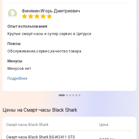
Финякин Игорь Дмитриевич
Опыт использования
:
Крутые смарт-часы и супер сервис в Цитрусе
Плюсы
:
Обслуживание,сервис,качество товара
Минусы
:
Минусов нет
Подробнее
Цены на Смарт-часы Black Shark
Смарт-часы Black Shark
Цена
Смарт-часы Black Shark BS-W2411 GTS