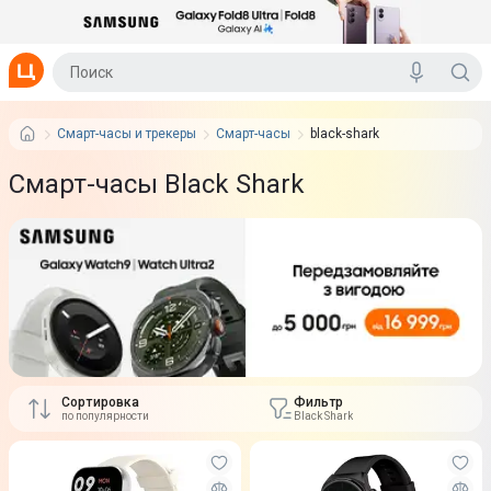
Смарт-часы и трекеры
Смарт-часы
black-shark
Смарт-часы Black Shark
Сортировка
Фильтр
по популярности
Black Shark