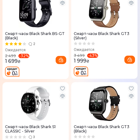
Смарт-часы Black Shark BS-GT
Смарт-часы Black Shark GT3
(Black)
(Silver)
2
Ожидается
Ожидается
-
43
%
3 499
-
32
%
2 499
1 999
1 699
₴
₴
Смарт-часы Black Shark S1
Смарт-часы Black Shark GT3
CLASSIC - Silver
(Black)
3