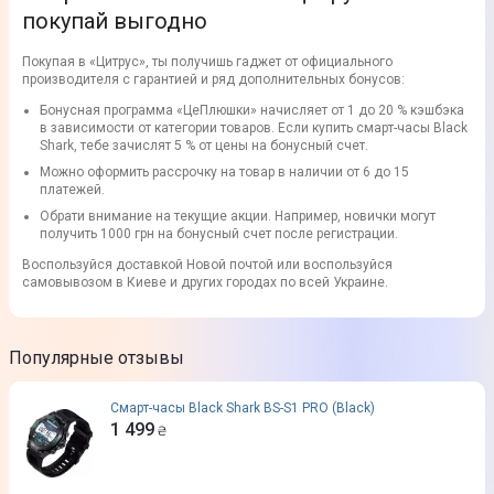
покупай выгодно
Покупая в «Цитрус», ты получишь гаджет от официального
производителя с гарантией и ряд дополнительных бонусов:
Бонусная программа «ЦеПлюшки» начисляет от 1 до 20 % кэшбэка
в зависимости от категории товаров. Если купить смарт-часы Black
Shark, тебе зачислят 5 % от цены на бонусный счет.
Можно оформить рассрочку на товар в наличии от 6 до 15
платежей.
Обрати внимание на текущие акции. Например, новички могут
получить 1000 грн на бонусный счет после регистрации.
Воспользуйся доставкой Новой почтой или воспользуйся
самовывозом в Киеве и других городах по всей Украине.
Популярные отзывы
Смарт-часы Black Shark BS-S1 PRO (Black)
1 499
₴