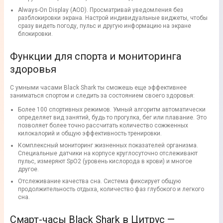
Always-On Display (AOD). Просматривай уведомления без
разблокировки экрана. Настрой индивидуальные виджеты, чтобы
сразу видеть погоду, пульс и другую информацию на экране
блокировки.
Функции для спорта и мониторинга
здоровья
С умными часами Black Shark ты сможешь еще эффективнее
заниматься спортом и следить за состоянием своего здоровья:
Более 100 спортивных режимов. Умный алгоритм автоматически
определяет вид занятий, будь то прогулка, бег или плавание. Это
позволяет более точно рассчитать количество сожженных
килокалорий и общую эффективность тренировки.
Комплексный мониторинг жизненных показателей организма.
Специальные датчики на корпусе круглосуточно отслеживают
пульс, измеряют SpO2 (уровень кислорода в крови) и многое
другое.
Отслеживание качества сна. Система фиксирует общую
продолжительность отдыха, количество фаз глубокого и легкого
сна.
Смарт-часы Black Shark в Цитрус —