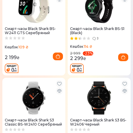
Смарт-часы Black Shark BS-
Смарт-часы Black Shark BS-S1
W2411 GTS Серебряный
(Black)
3
114 ₴
Кешбэк
109 ₴
Кешбэк
-
23
%
2 999
2 199
₴
2 299
₴
Смарт-часы Black Shark S3
Смарт-часы Black Shark S3 BS-
Classic BS-W2410 Серебряный
W2406 Черный