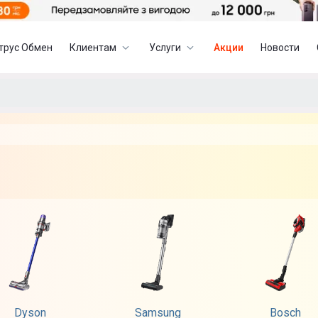
трус Обмен
Клиентам
Услуги
Акции
Новости
Dyson
Samsung
Bosch