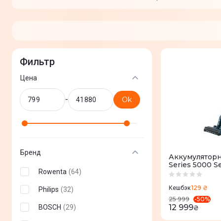
Фильтр
Цена
-
Ok
Бренд
Аккумуляторн
Series 5000 Se
Rowenta
(
64
)
129 ₴
Кешбэк
Philips
(
32
)
-
50
%
25 999
12 999
BOSCH
(
29
)
₴