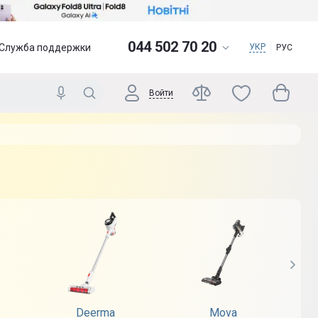
044 502 70 20
Служба поддержки
УКР
РУС
Войти
Deerma
Mova