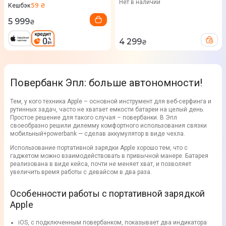
Нет в наличии
59 ₴
Кешбэк
5 999
₴
4 299
₴
Повербанк Эпл: больше автономности!
Тем, у кого техника Apple – основной инструмент для веб-серфинга и
рутинных задач, часто не хватает емкости батареи на целый день.
Простое решение для такого случая – повербанки. В Эпл
своеобразно решили дилемму комфортного использования связки
мобильный+powerbank — сделав аккумулятор в виде чехла.
Использование портативной зарядки Apple хорошо тем, что с
гаджетом можно взаимодействовать в привычной манере. Батарея
реализована в виде кейса, почти не меняет хват, и позволяет
увеличить время работы с девайсом в два раза.
Особенности работы с портативной зарядкой
Apple
iOS, с подключенным повербанком, показывает два индикатора