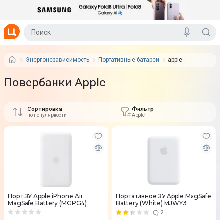
Энергонезависимость
Портативные батареи
apple
Повербанки Apple
Сортировка
Фильтр
по популярности
Apple
Порт.ЗУ Apple iPhone Air
Портативное ЗУ Apple MagSafe
MagSafe Battery (MGPG4)
Battery (White) MJWY3
2