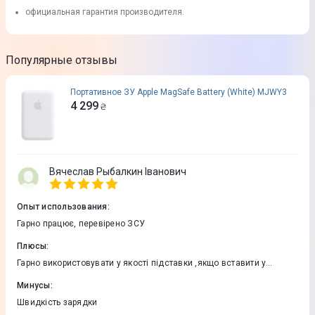
официальная гарантия производителя.
Популярные отзывы
Портативное ЗУ Apple MagSafe Battery (White) MJWY3
4 299
₴
Вячеслав Рыбалкин Іванович
Опыт использования
:
Гарно працює, перевірено ЗСУ
Плюсы
:
Гарно використовувати у якості підставки ,якщо вставити у
приклад АКСУ
Минусы
:
Швидкість зарядки