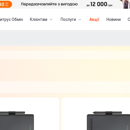
итрус Обмін
Клієнтам
Послуги
Акції
Новини