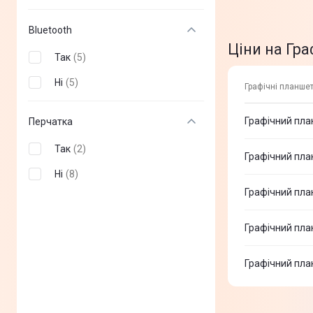
Bluetooth
Ціни на Гр
Так
(
5
)
Ні
(
5
)
Графічні планшет
Графічний пла
Перчатка
Так
(
2
)
Графічний пл
Ні
(
8
)
Графічний пла
Графічний пла
Графічний пла