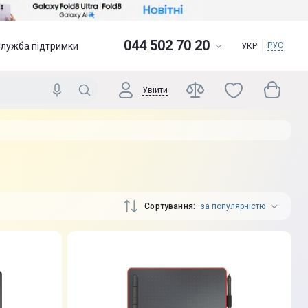
044 502 70 20
Служба підтримки
РУС
УКР
Увійти
Сортування
за популярністю