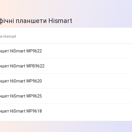
афічні планшети Hismart
и Hismart
ншет HiSmart WP9622
аншет HiSmart WPB9622
ншет HiSmart WP9620
ншет HiSmart WP9625
ншет HiSmart WP9618